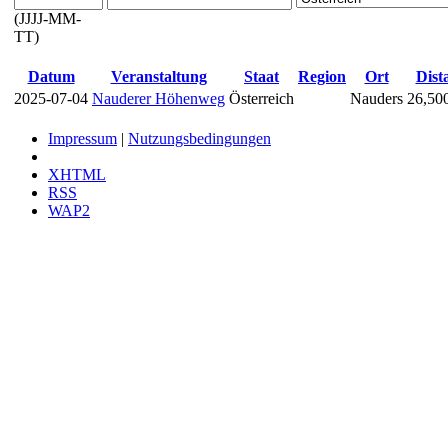
(JJJJ-MM-
TT)
Datum
Veranstaltung
Staat
Region
Ort
Dist
2025-07-04
Nauderer Höhenweg
Österreich
Nauders
26,50
Impressum
|
Nutzungsbedingungen
XHTML
RSS
WAP2