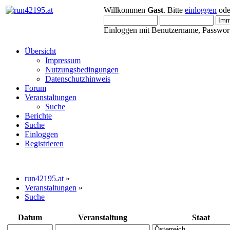
Willkommen
Gast
. Bitte
einloggen
od
Einloggen mit Benutzername, Passwort
Übersicht
Impressum
Nutzungsbedingungen
Datenschutzhinweis
Forum
Veranstaltungen
Suche
Berichte
Suche
Einloggen
Registrieren
run42195.at
»
Veranstaltungen
»
Suche
Datum
Veranstaltung
Staat