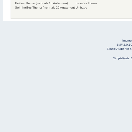
Heißes Thema (mehr als 15 Antworten)
Fixiertes Thema
Sehr heißes Thema (mehr als 25 Antworten)
Umfrage
Impre
SMF 2.0.1
Simple Audio Vid
SimplePortal 