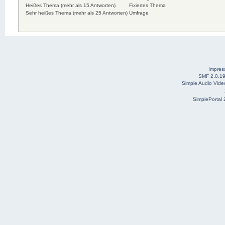
Heißes Thema (mehr als 15 Antworten)
Fixiertes Thema
Sehr heißes Thema (mehr als 25 Antworten)
Umfrage
Impre
SMF 2.0.1
Simple Audio Vid
SimplePortal 