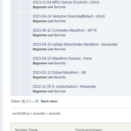
2023-11-04 WRU Ganze G'schicht - Ulrich
Begonnen von
Berichte
2023-06-24 Veitscher Grenzstaffellauf - Ulrich
Begonnen von
Berichte
2023-06-11 Comrades Marathon - MT76
Begonnen von
Berichte
2023-04-16 adidas Manchester Marathon - Alexander
Begonnen von
Berichte
2023-04-23 Marathon Kaunas - Anna
Begonnen von
Berichte
2023-02-12 Dubai Marathon - JM
Begonnen von
Berichte
2022-11-05 9. rundumadum - Alexander
Begonnen von
Berichte
Seiten: [
1
]
2
3
...
43
Nach oben
run42195.at
»
berichte
»
berichte
Normales Thema
Thema geschlossen