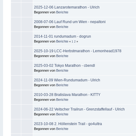
2025-12-06 Lanzarotemarathon - Ulrich
Begonnen von
Berichte
2008-07-06 Lauf Rund um Wien - nepaltoni
Begonnen von
Berichte
2014-11-01 rundumadum - dogrun
Begonnen von
Berichte
«
1
2
»
2025-10-19 LCC-Herbstmarathon - Lemonhead1978
Begonnen von
Berichte
2025-03-02 Tokyo Marathon - cbendl
Begonnen von
Berichte
2024-11-09 Wien-Rundumadum - Ulrich
Begonnen von
Berichte
2010-03-28 Bratislava Marathon - KITTY
Begonnen von
Berichte
2024-06-22 Veitscher Trailrun - Grenzstaffellauf - Ulrich
Begonnen von
Berichte
2023-10-08 2. Höllenstein Trail - go4ultra
Begonnen von
Berichte