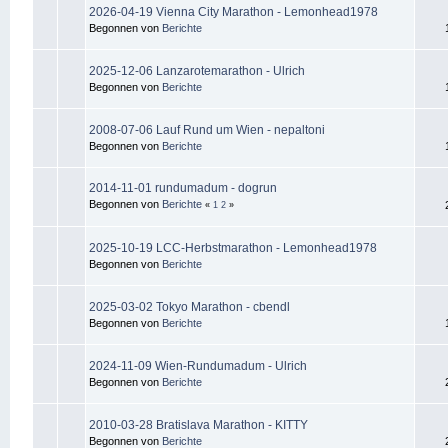
2026-04-19 Vienna City Marathon - Lemonhead1978
Begonnen von
Berichte
2025-12-06 Lanzarotemarathon - Ulrich
Begonnen von
Berichte
2008-07-06 Lauf Rund um Wien - nepaltoni
Begonnen von
Berichte
2014-11-01 rundumadum - dogrun
Begonnen von
Berichte
«
1
2
»
2025-10-19 LCC-Herbstmarathon - Lemonhead1978
Begonnen von
Berichte
2025-03-02 Tokyo Marathon - cbendl
Begonnen von
Berichte
2024-11-09 Wien-Rundumadum - Ulrich
Begonnen von
Berichte
2010-03-28 Bratislava Marathon - KITTY
Begonnen von
Berichte