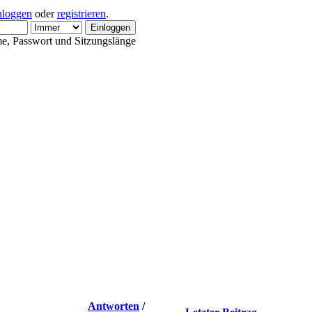
nloggen
oder
registrieren
.
e, Passwort und Sitzungslänge
Antworten
/