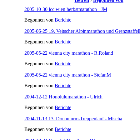
Betreff
/
Begonnen von
2005-10-30 lcc wien herbstmarathon - JM
Begonnen von
Berichte
2005-06-25 19. Veitscher Alpinmarathon und Grenzstaffel
Begonnen von
Berichte
2005-05-22 vienna city marathon - R.Roland
Begonnen von
Berichte
2005-05-22 vienna city marathon - StefanM
Begonnen von
Berichte
2004-12-12 Honolulumarathon - Ulrich
Begonnen von
Berichte
2004-11-13 13. Donauturm-Treppenlauf - Mischa
Begonnen von
Berichte