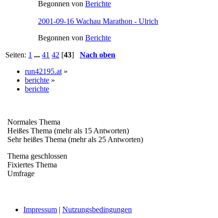
Begonnen von
Berichte
2001-09-16 Wachau Marathon - Ulrich
Begonnen von
Berichte
Seiten:
1
...
41
42
[
43
]
Nach oben
run42195.at
»
berichte
»
berichte
Normales Thema
Heißes Thema (mehr als 15 Antworten)
Sehr heißes Thema (mehr als 25 Antworten)
Thema geschlossen
Fixiertes Thema
Umfrage
Impressum
|
Nutzungsbedingungen