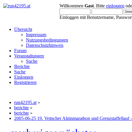
Willkommen
Gast
. Bitte
einloggen
od
Einloggen mit Benutzername, Passwort
Übersicht
Impressum
Nutzungsbedingungen
Datenschutzhinweis
Forum
Veranstaltungen
Suche
Berichte
Suche
Einloggen
Registrieren
run42195.at
»
berichte
»
berichte
»
2005-06-25 19. Veitscher Alpinmarathon und Grenzstaffellauf 