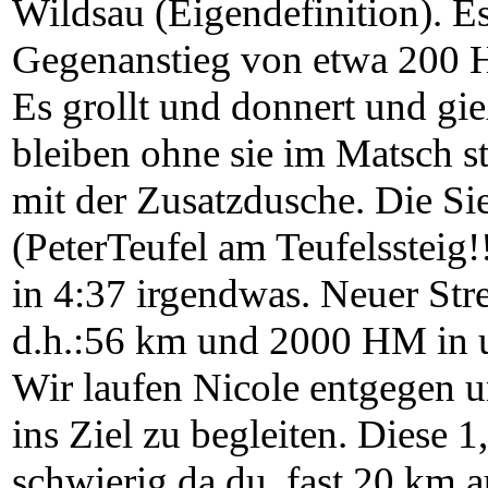
Wildsau (Eigendefinition). Es
Gegenanstieg von etwa 200 
Es grollt und donnert und gi
bleiben ohne sie im Matsch s
mit der Zusatzdusche. Die Sie
(PeterTeufel am Teufelssteig!
in 4:37 irgendwas. Neuer Str
d.h.:56 km und 2000 HM in 
Wir laufen Nicole entgegen u
ins Ziel zu begleiten. Diese 
schwierig da du, fast 20 km 