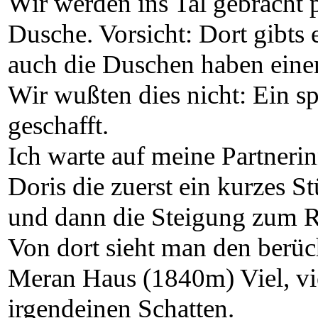
Wir werden ins Tal gebracht 
Dusche. Vorsicht: Dort gibts
auch die Duschen haben ein
Wir wußten dies nicht: Ein sp
geschafft.
Ich warte auf meine Partneri
Doris die zuerst ein kurzes 
und dann die Steigung zum R
Von dort sieht man den berüch
Meran Haus (1840m) Viel, vie
irgendeinen Schatten.