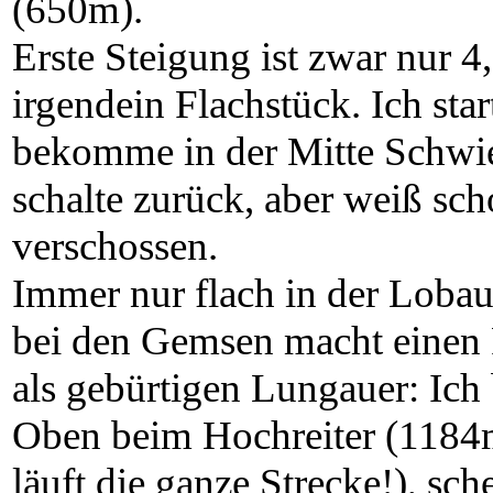
(650m).
Erste Steigung ist zwar nur 
irgendein Flachstück. Ich start
bekomme in der Mitte Schwie
schalte zurück, aber weiß sch
verschossen.
Immer nur flach in der Lobau
bei den Gemsen macht einen 
als gebürtigen Lungauer: Ich
Oben beim Hochreiter (1184m
läuft die ganze Strecke!), sch