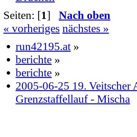
Seiten: [
1
]
Nach oben
« vorheriges
nächstes »
run42195.at
»
berichte
»
berichte
»
2005-06-25 19. Veitscher
Grenzstaffellauf - Mischa