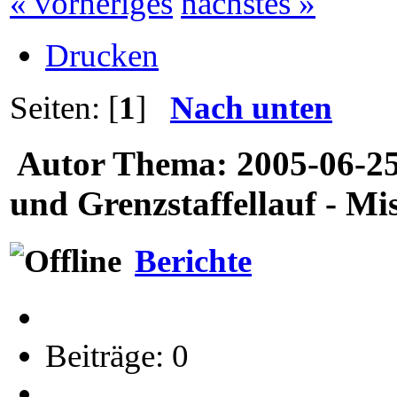
« vorheriges
nächstes »
Drucken
Seiten: [
1
]
Nach unten
Autor
Thema: 2005-06-25 
und Grenzstaffellauf - Mi
Berichte
Beiträge: 0