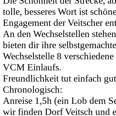
Die Schönheit der Strecke, ab
tolle, besseres Wort ist schö
Engagement der Veitscher ent
An den Wechselstellen stehen
bieten dir ihre selbstgemach
Wechselstelle 8 verschiedene
VCM Einlaufs.
Freundlichkeit tut einfach gut
Chronologisch:
Anreise 1,5h (ein Lob dem 
wir finden Dorf Veitsch und e