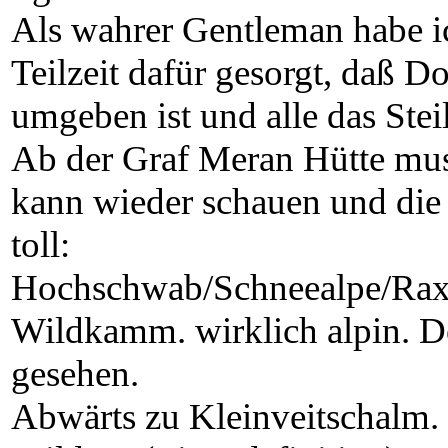
Als wahrer Gentleman habe ic
Teilzeit dafür gesorgt, daß D
umgeben ist und alle das Stei
Ab der Graf Meran Hütte mus
kann wieder schauen und die 
toll:
Hochschwab/Schneealpe/Rax/
Wildkamm. wirklich alpin. D
gesehen.
Abwärts zu Kleinveitschalm. 