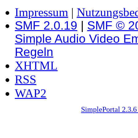
Impressum
|
Nutzungsbe
SMF 2.0.19
|
SMF © 2
Simple Audio Video E
Regeln
XHTML
RSS
WAP2
SimplePortal 2.3.