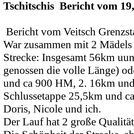
Tschitschis Bericht vom 19,
Bericht vom Veitsch Grenzsta
War zusammen mit 2 Mädels al
Strecke: Insgesamt 56km u
genossen die volle Länge) ode
und ca 900 HM, 2. 16km un
Schlussetappe 25,5km und ca
Doris, Nicole und ich.
Der Lauf hat 2 große Qualität