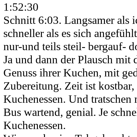
1:52:30
Schnitt 6:03. Langsamer als i
schneller als es sich angefüh
nur-und teils steil- bergauf- 
Ja und dann der Plausch mit d
Genuss ihrer Kuchen, mit ged
Zubereitung. Zeit ist kostba
Kuchenessen. Und tratschen m
Bus wartend, genial. Je schn
Kuchenessen.