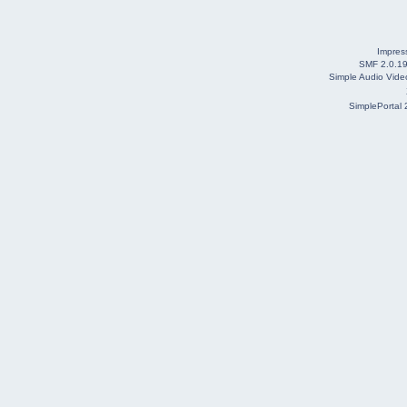
Impre
SMF 2.0.1
Simple Audio Vid
SimplePortal 