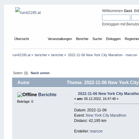
Willkommen
Gast
. Bi
Einloggen mit Benutz
Übersicht
Forum
Veranstaltungen
Berichte
Suche
Einloggen
Registrie
run42195.at
»
berichte
»
berichte
»
2022-11-06 New York City Marathon - marcon
Seiten: [
1
]
Nach unten
Autor
Thema: 2022-11-06 New York City
2022-11-06 New York City Maratho
Berichte
«
am:
05.12.2022, 16:47:48 »
Beiträge: 0
Datum: 2022-11-06
Event:
New York City Marathon
Distanz: 42,195 km
Ersteller:
marcon