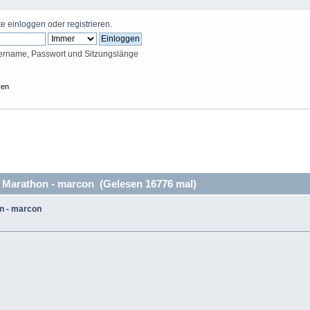
tte
einloggen
oder
registrieren
.
ername, Passwort und Sitzungslänge
ren
 Marathon - marcon (Gelesen 16776 mal)
n - marcon