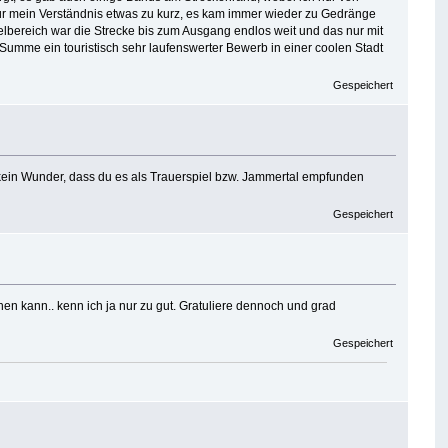
für mein Verständnis etwas zu kurz, es kam immer wieder zu Gedränge
lbereich war die Strecke bis zum Ausgang endlos weit und das nur mit
n Summe ein touristisch sehr laufenswerter Bewerb in einer coolen Stadt
Gespeichert
- kein Wunder, dass du es als Trauerspiel bzw. Jammertal empfunden
Gespeichert
n kann.. kenn ich ja nur zu gut. Gratuliere dennoch und grad
Gespeichert