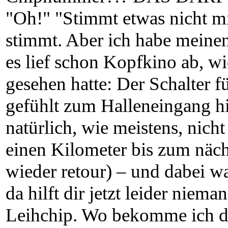
"Oh!" "Stimmt etwas nicht mi
stimmt. Aber ich habe meinen
es lief schon Kopfkino ab, 
gesehen hatte: Der Schalter f
gefühlt zum Halleneingang h
natürlich, wie meistens, nicht
einen Kilometer bis zum näc
wieder retour) – und dabei wa
da hilft dir jetzt leider niema
Leihchip. Wo bekomme ich de