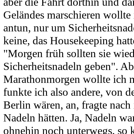
aber die Fahrt dorthin und d
Geländes marschieren woll
antun, nur um Sicherheitsnad
keine, das Housekeeping hatt
"Morgen früh sollten sie wied
Sicherheitsnadeln geben". Abe
Marathonmorgen wollte ich mi
funkte ich also andere, von d
Berlin wären, an, fragte nach
Nadeln hätten. Ja, Nadeln w
ohnehin noch unterwegs, so 