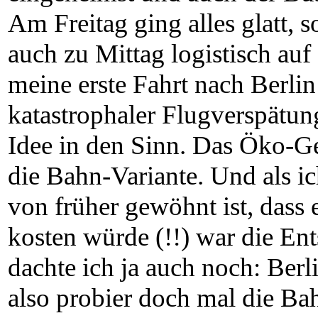
Am Freitag ging alles glatt, 
auch zu Mittag logistisch a
meine erste Fahrt nach Berlin
katastrophaler Flugverspätun
Idee in den Sinn. Das Öko-Ge
die Bahn-Variante. Und als ich
von früher gewöhnt ist, dass 
kosten würde (!!) war die En
dachte ich ja auch noch: Berl
also probier doch mal die B