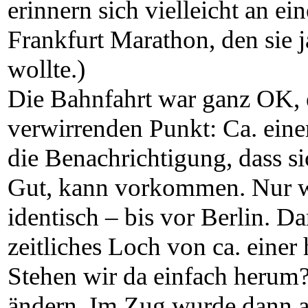
erinnern sich vielleicht an e
Frankfurt Marathon, den sie 
wollte.)
Die Bahnfahrt war ganz OK, e
verwirrenden Punkt: Ca. ein
die Benachrichtigung, dass si
Gut, kann vorkommen. Nur wa
identisch – bis vor Berlin. D
zeitliches Loch von ca. eine
Stehen wir da einfach herum? 
ändern. Im Zug wurde dann ab