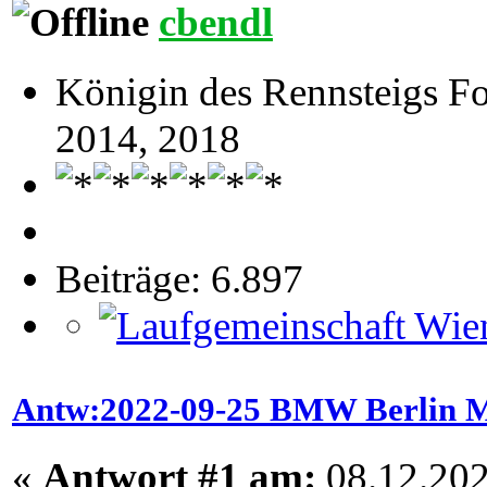
cbendl
Königin des Rennsteigs F
2014, 2018
Beiträge: 6.897
Antw:2022-09-25 BMW Berlin M
«
Antwort #1 am:
08.12.202