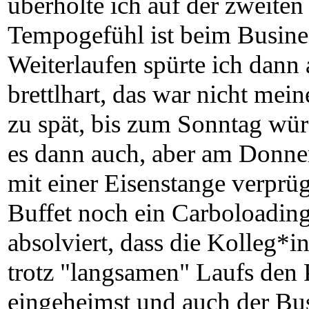
überholte ich auf der zweiten 
Tempogefühl ist beim Busin
Weiterlaufen spürte ich dann
brettlhart, das war nicht mein
zu spät, bis zum Sonntag wür
es dann auch, aber am Donners
mit einer Eisenstange verpr
Buffet noch ein Carboloadin
absolviert, dass die Kolleg*
trotz "langsamen" Laufs den P
eingeheimst und auch der Bu