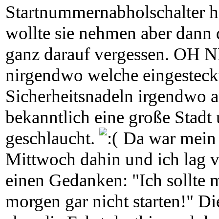
Startnummernabholschalter ha
wollte sie nehmen aber dann 
ganz darauf vergessen. OH NE
nirgendwo welche eingesteckt
Sicherheitsnadeln irgendwo au
bekanntlich eine große Stadt
geschlaucht.
Da war mein 
Mittwoch dahin und ich lag vö
einen Gedanken: "Ich sollte 
morgen gar nicht starten!" Di