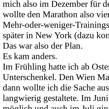
mich also im Dezember für d
wollte den Marathon also vi
Mehr-oder-weniger-Trainings
später in New York (dazu ko
Das war also der Plan.
Es kam anders.
Im Frühling hatte ich ab Ost
Unterschenkel. Den Wien Mar
dann wollte ich die Sache aus
langwierig gestaltete. Im J
möglich und auch im Juli gin