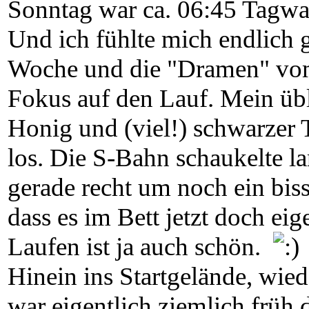
Sonntag war ca. 06:45 Tagwac
Und ich fühlte mich endlich 
Woche und die "Dramen" vom 
Fokus auf den Lauf. Mein üb
Honig und (viel!) schwarzer 
los. Die S-Bahn schaukelte 
gerade recht um noch ein bis
dass es im Bett jetzt doch eig
Laufen ist ja auch schön.
Hinein ins Startgelände, wie
war eigentlich ziemlich früh 