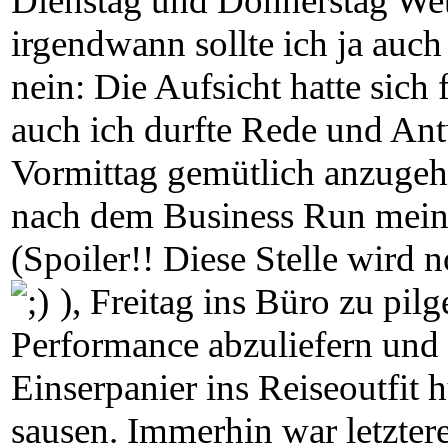
Dienstag und Donnerstag Wet
irgendwann sollte ich ja auc
nein: Die Aufsicht hatte sic
auch ich durfte Rede und Antw
Vormittag gemütlich anzugeh
nach dem Business Run mein
(Spoiler!! Diese Stelle wird 
), Freitag ins Büro zu pilg
Performance abzuliefern und 
Einserpanier ins Reiseoutfit
sausen. Immerhin war letztere