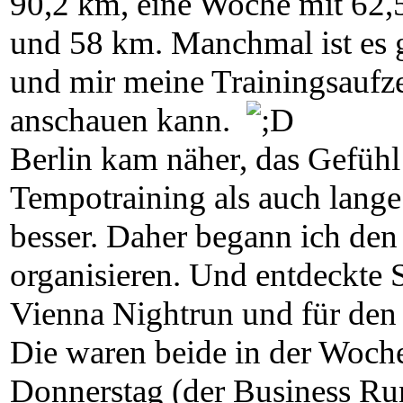
90,2 km, eine Woche mit 62,
und 58 km. Manchmal ist es g
und mir meine Trainingsaufze
anschauen kann.
Berlin kam näher, das Gefühl
Tempotraining als auch lang
besser. Daher begann ich den
organisieren. Und entdeckte 
Vienna Nightrun und für de
Die waren beide in der Woche
Donnerstag (der Business Run