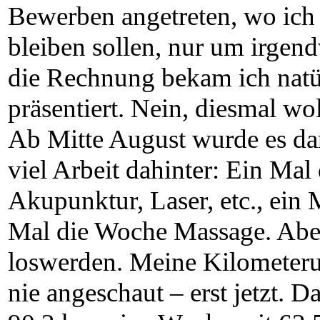
Bewerben angetreten, wo ich 
bleiben sollen, nur um irgen
die Rechnung bekam ich natür
präsentiert. Nein, diesmal wol
Ab Mitte August wurde es dan
viel Arbeit dahinter: Ein Ma
Akupunktur, Laser, etc., ein
Mal die Woche Massage. Aber 
loswerden. Meine Kilometer
nie angeschaut – erst jetzt. 