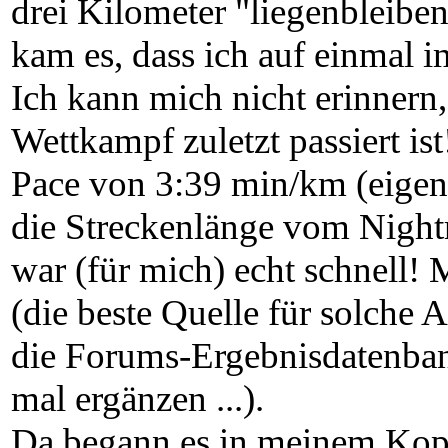
drei Kilometer "liegenbleiben"
kam es, dass ich auf einmal i
Ich kann mich nicht erinnern
Wettkampf zuletzt passiert is
Pace von 3:39 min/km (eigene
die Streckenlänge vom Nightru
war (für mich) echt schnell! 
(die beste Quelle für solche 
die Forums-Ergebnisdatenban
mal ergänzen ...).
Da begann es in meinem Kopf 