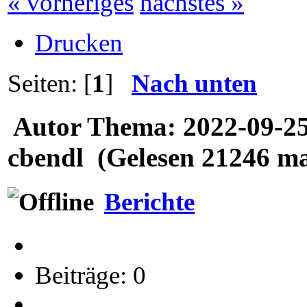
« vorheriges
nächstes »
Drucken
Seiten: [
1
]
Nach unten
Autor
Thema: 2022-09-2
cbendl (Gelesen 21246 ma
Berichte
Beiträge: 0