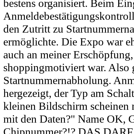
bestens organisiert. Beim Ei
Anmeldebestätigungskontroll
den Zutritt zu Startnummerna
ermöglichte. Die Expo war ehe
auch an meiner Erschöpfung, 
shoppingmotiviert war. Also 
Startnummernabholung. Anm
hergezeigt, der Typ am Schalt
kleinen Bildschirm scheinen 
mit den Daten?" Name OK, 
Chipnummer?!? DAS DAR