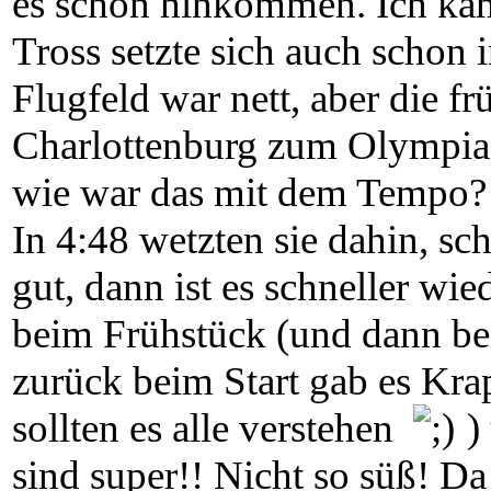
es schon hinkommen. Ich kam
Tross setzte sich auch schon
Flugfeld war nett, aber die f
Charlottenburg zum Olympias
wie war das mit dem Tempo? 
In 4:48 wetzten sie dahin, sch
gut, dann ist es schneller wie
beim Frühstück (und dann be
zurück beim Start gab es Krap
sollten es alle verstehen
)
sind super!! Nicht so süß! Da