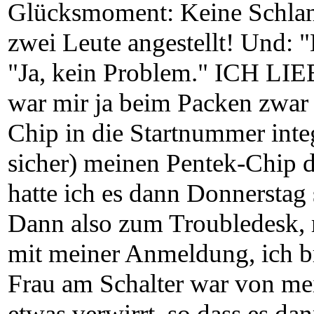
Glücksmoment: Keine Schlan
zwei Leute angestellt! Und: 
"Ja, kein Problem." ICH 
war mir ja beim Packen zwar s
Chip in die Startnummer integr
sicher) meinen Pentek-Chip 
hatte ich es dann Donnerstag
Dann also zum Troubledesk, 
mit meiner Anmeldung, ich b
Frau am Schalter war von me
etwas verwirrt, so dass es da