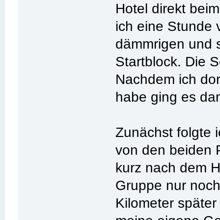
Hotel direkt beim
ich eine Stunde 
dämmrigen und 
Startblock. Die S
Nachdem ich dort
habe ging es dan
Zunächst folgte 
von den beiden 
kurz nach dem H
Gruppe nur noch 
Kilometer späte