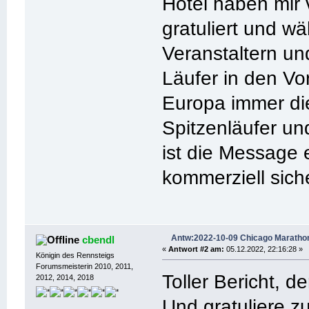
Hotel haben mir
gratuliert und 
Veranstaltern un
Läufer in den Vo
Europa immer die
Spitzenläufer un
ist die Message
kommerziell siche
Antw:2022-10-09 Chicago Maratho
cbendl
«
Antwort #2 am:
05.12.2022, 22:16:28 »
Königin des Rennsteigs
Forumsmeisterin 2010, 2011,
Toller Bericht, d
2012, 2014, 2018
Und gratuliere z