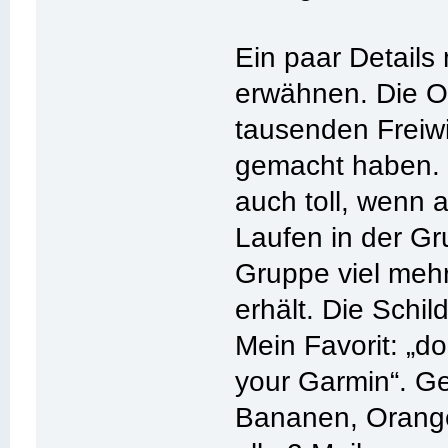
Ein paar Details
erwähnen. Die Or
tausenden Freiwi
gemacht haben. 
auch toll, wenn
Laufen in der Gr
Gruppe viel meh
erhält. Die Schil
Mein Favorit: „do
your Garmin“. G
Bananen, Orange