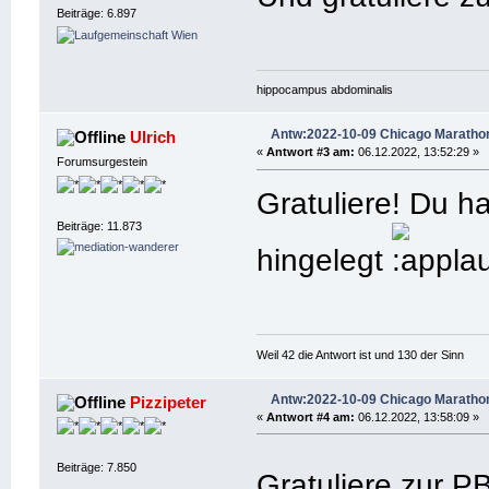
Beiträge: 6.897
hippocampus abdominalis
Antw:2022-10-09 Chicago Maratho
Ulrich
«
Antwort #3 am:
06.12.2022, 13:52:29 »
Forumsurgestein
Gratuliere! Du ha
Beiträge: 11.873
hingelegt
Weil 42 die Antwort ist und 130 der Sinn
Antw:2022-10-09 Chicago Maratho
Pizzipeter
«
Antwort #4 am:
06.12.2022, 13:58:09 »
Beiträge: 7.850
Gratuliere zur 