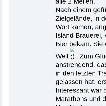
alle 2 Meilen.
Nach einem gefü
Zielgelände, in
Wort kamen, ang
Island Brauerei, 
Bier bekam. Sie 
Welt
. Zum Glü
anstrengend, das
in den letzten T
gelassen hat, er
Interessant war
Marathons und d