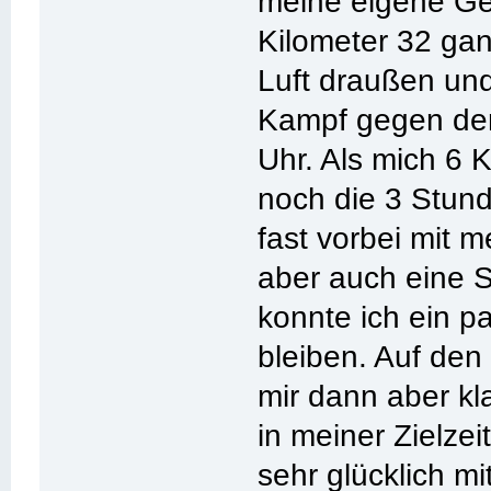
meine eigene Ges
Kilometer 32 ga
Luft draußen und
Kampf gegen de
Uhr. Als mich 6 
noch die 3 Stun
fast vorbei mit 
aber auch eine 
konnte ich ein p
bleiben. Auf den
mir dann aber kl
in meiner Zielzei
sehr glücklich m