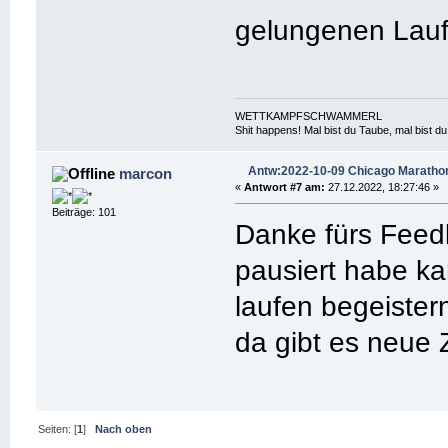
gelungenen Lau
WETTKAMPFSCHWAMMERL
Shit happens! Mal bist du Taube, mal bist 
Antw:2022-10-09 Chicago Maratho
marcon
«
Antwort #7 am:
27.12.2022, 18:27:46 »
Beiträge: 101
Danke fürs Feed
pausiert habe ka
laufen begeister
da gibt es neue Z
Seiten: [
1
]
Nach oben