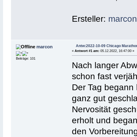
Ersteller:
marco
Antw:2022-10-09 Chicago Maratho
marcon
«
Antwort #1 am:
05.12.2022, 16:47:00 »
Beiträge: 101
Nach langer Abw
schon fast verjäh
Der Tag begann 
ganz gut geschl
Nervosität gesch
erholt und bega
den Vorbereitung