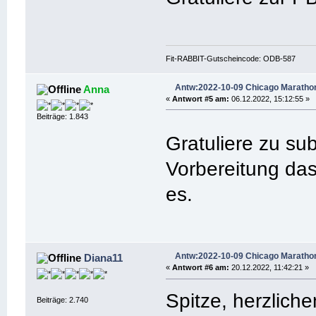
Fit-RABBIT-Gutscheincode: ODB-587
Antw:2022-10-09 Chicago Maratho
Anna
«
Antwort #5 am:
06.12.2022, 15:12:55 »
Beiträge: 1.843
Gratuliere zu su
Vorbereitung das
es.
Antw:2022-10-09 Chicago Maratho
Diana11
«
Antwort #6 am:
20.12.2022, 11:42:21 »
Spitze, herzlic
Beiträge: 2.740