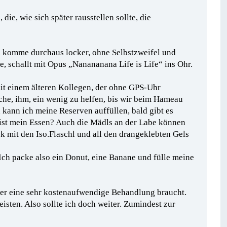
ie, wie sich später rausstellen sollte, die
 komme durchaus locker, ohne Selbstzweifel und
e, schallt mit Opus „Nanananana Life is Life“ ins Ohr.
it einem älteren Kollegen, der ohne GPS-Uhr
uche, ihm, ein wenig zu helfen, bis wir beim Hameau
d kann ich meine Reserven auffüllen, bald gibt es
 ist mein Essen? Auch die Mädls an der Labe können
ack mit den Iso.Flaschl und all den drangeklebten Gels
Ich packe also ein Donut, eine Banane und fülle meine
ater eine sehr kostenaufwendige Behandlung braucht.
eisten. Also sollte ich doch weiter. Zumindest zur