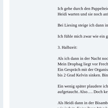
Ich gehe durch den Pappeltei
Heidi warten und sie noch anf
Bei Liesing steige ich dann in
Ich fühle mich zwar wie ein 
3. Halbzeit:
Als ich dann in der Nacht no
Mein Dropbag liegt vor Frech
Ein Gespräch mit der Organisa
bis 2 Grad Kelvin sinken. Bin 
Ein wenig später plaudere ic
aufgetaucht. Also…. Doch kei
Als Heidi dann in der Bisamb