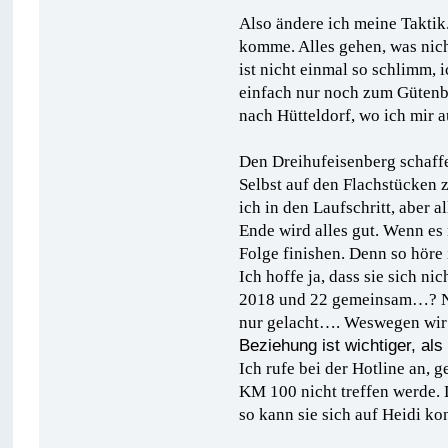
Also ändere ich meine Taktik
komme. Alles gehen, was nich
ist nicht einmal so schlimm, 
einfach nur noch zum Gütenba
nach Hütteldorf, wo ich mir a
Den Dreihufeisenberg schaffe 
Selbst auf den Flachstücken 
ich in den Laufschritt, aber 
Ende wird alles gut. Wenn es
Folge finishen. Denn so höre 
Ich hoffe ja, dass sie sich ni
2018 und 22 gemeinsam…? Nei
nur gelacht…. Weswegen wi
Beziehung ist wichtiger, als
Ich rufe bei der Hotline an, 
KM 100 nicht treffen werde. 
so kann sie sich auf Heidi ko