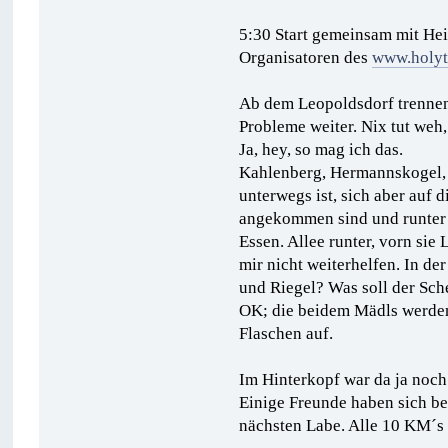
5:30 Start gemeinsam mit Heid
Organisatoren des
www.holytr
Ab dem Leopoldsdorf trennen
Probleme weiter. Nix tut weh,
Ja, hey, so mag ich das.
Kahlenberg, Hermannskogel, 
unterwegs ist, sich aber auf 
angekommen sind und runter la
Essen. Allee runter, vorn s
mir nicht weiterhelfen. In de
und Riegel? Was soll der Sc
OK; die beidem Mädls werden 
Flaschen auf.
Im Hinterkopf war da ja noch
Einige Freunde haben sich ber
nächsten Labe. Alle 10 KM´s 