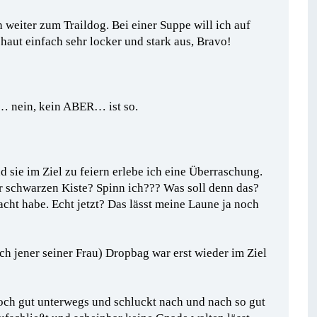
 weiter zum Traildog. Bei einer Suppe will ich auf
haut einfach sehr locker und stark aus, Bravo!
r… nein, kein ABER… ist so.
sie im Ziel zu feiern erlebe ich eine Überraschung.
er schwarzen Kiste? Spinn ich??? Was soll denn das?
acht habe. Echt jetzt? Das lässt meine Laune ja noch
ch jener seiner Frau) Dropbag war erst wieder im Ziel
noch gut unterwegs und schluckt nach und nach so gut