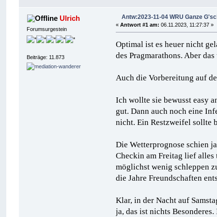
Antw:2023-11-04 WRU Ganze G'schi
Ulrich
«
Antwort #1 am:
06.11.2023, 11:27:37 »
Forumsurgestein
Optimal ist es heuer nicht g
des Pragmarathons. Aber das 
Beiträge: 11.873
Auch die Vorbereitung auf d
Ich wollte sie bewusst easy a
gut. Dann auch noch eine Infe
nicht. Ein Restzweifel sollte 
Die Wetterprognose schien ja
Checkin am Freitag lief alles
möglichst wenig schleppen zu
die Jahre Freundschaften ent
Klar, in der Nacht auf Samst
ja, das ist nichts Besondere