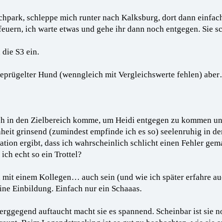
chpark, schleppe mich runter nach Kalksburg, dort dann einfach
euern, ich warte etwas und gehe ihr dann noch entgegen. Sie sc
 die S3 ein.
geprügelter Hund (wenngleich mit Vergleichswerte fehlen) abe
ch in den Zielbereich komme, um Heidi entgegen zu kommen und 
heit grinsend (zumindest empfinde ich es so) seelenruhig in d
tion ergibt, dass ich wahrscheinlich schlicht einen Fehler gem
ich echt so ein Trottel?
h mit einem Kollegen… auch sein (und wie ich später erfahre au
ne Einbildung. Einfach nur ein Schaaas.
erggegend auftaucht macht sie es spannend. Scheinbar ist sie 