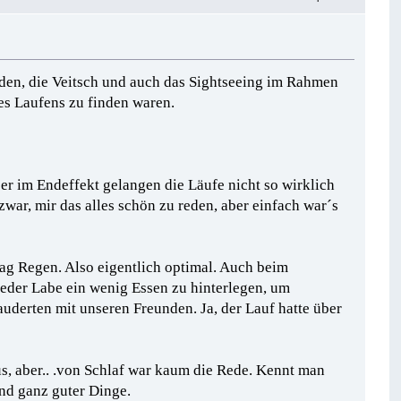
anden, die Veitsch und auch das Sightseeing im Rahmen
es Laufens zu finden waren.
ber im Endeffekt gelangen die Läufe nicht so wirklich
war, mir das alles schön zu reden, aber einfach war´s
ag Regen. Also eigentlich optimal. Auch beim
 jeder Labe ein wenig Essen zu hinterlegen, um
derten mit unseren Freunden. Ja, der Lauf hatte über
us, aber.. .von Schlaf war kaum die Rede. Kennt man
und ganz guter Dinge.