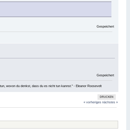
Gespeichert
Gespeichert
tun, wovon du denkst, dass du es nicht tun kannst." - Eleanor Roosevelt
DRUCKEN
« vorheriges
nächstes »