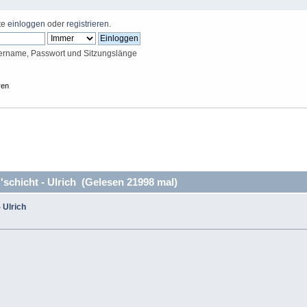
tte
einloggen
oder
registrieren
.
ername, Passwort und Sitzungslänge
ren
chicht - Ulrich (Gelesen 21998 mal)
 Ulrich