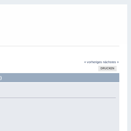
« vorheriges
nächstes »
DRUCKEN
)