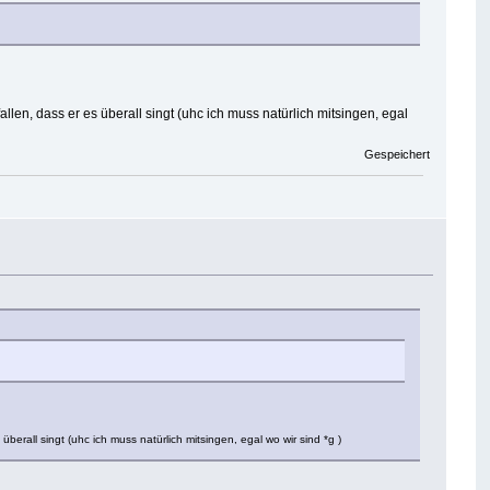
llen, dass er es überall singt (uhc ich muss natürlich mitsingen, egal
Gespeichert
berall singt (uhc ich muss natürlich mitsingen, egal wo wir sind *g )