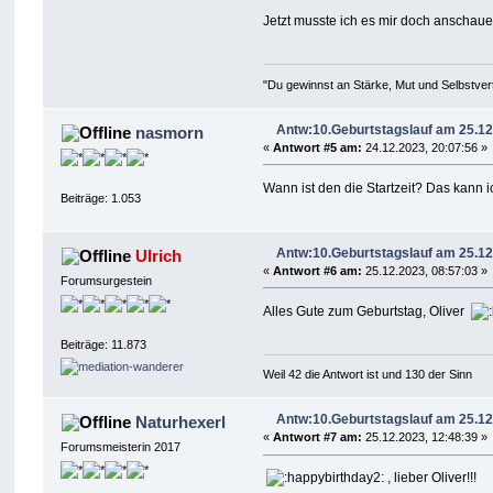
Jetzt musste ich es mir doch anschau
"Du gewinnst an Stärke, Mut und Selbstvert
Antw:10.Geburtstagslauf am 25.12
nasmorn
«
Antwort #5 am:
24.12.2023, 20:07:56 »
Wann ist den die Startzeit? Das kann i
Beiträge: 1.053
Antw:10.Geburtstagslauf am 25.12
Ulrich
«
Antwort #6 am:
25.12.2023, 08:57:03 »
Forumsurgestein
Alles Gute zum Geburtstag, Oliver
Beiträge: 11.873
Weil 42 die Antwort ist und 130 der Sinn
Antw:10.Geburtstagslauf am 25.12
Naturhexerl
«
Antwort #7 am:
25.12.2023, 12:48:39 »
Forumsmeisterin 2017
, lieber Oliver!!!