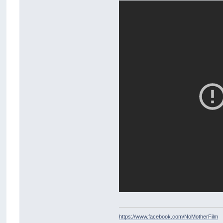
https://www.facebook.com/NoMotherFilm