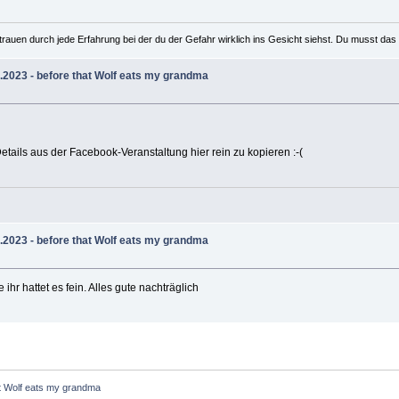
rauen durch jede Erfahrung bei der du der Gefahr wirklich ins Gesicht siehst. Du musst das 
.2023 - before that Wolf eats my grandma
tails aus der Facebook-Veranstaltung hier rein zu kopieren :-(
.2023 - before that Wolf eats my grandma
 ihr hattet es fein. Alles gute nachträglich
at Wolf eats my grandma