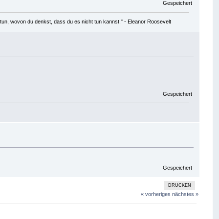
Gespeichert
tun, wovon du denkst, dass du es nicht tun kannst." - Eleanor Roosevelt
Gespeichert
Gespeichert
DRUCKEN
« vorheriges
nächstes »