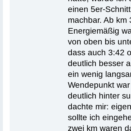
einen 5er-Schnit
machbar. Ab km 
Energiemäßig war
von oben bis unt
dass auch 3:42 o
deutlich besser a
ein wenig langsam
Wendepunkt war m
deutlich hinter 
dachte mir: eigen
sollte ich eingehe
zwei km waren d