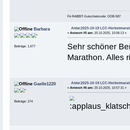
Fit-RABBIT-Gutscheincode: ODB-587
Antw:2025-10-19 LCC-Herbstmara
Barbara
«
Antwort #5 am:
20.10.2025, 10:06:13 »
Sehr schöner Ber
Beiträge: 1.677
Marathon. Alles r
Antw:2025-10-19 LCC-Herbstmara
Gaelle1220
«
Antwort #6 am:
20.10.2025, 10:57:31 »
Beiträge: 274