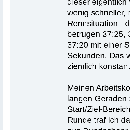
dieser eigentlich
wenig schneller,
Rennsituation - d
betrugen 37:25, 
37:20 mit einer 
Sekunden. Das wü
ziemlich konstan
Meinen Arbeitsko
langen Geraden 
Start/Ziel-Berei
Runde traf ich da