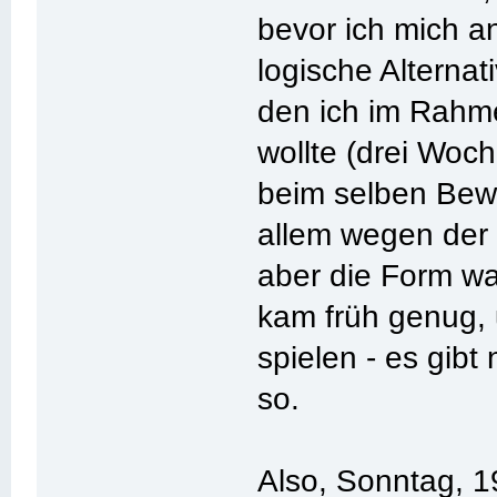
bevor ich mich a
logische Alternat
den ich im Rahm
wollte (drei Wo
beim selben Bewe
allem wegen der K
aber die Form wa
kam früh genug,
spielen - es gibt
so.
Also, Sonntag, 1