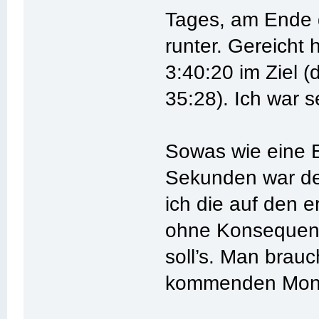
Tages, am Ende g
runter. Gereicht 
3:40:20 im Ziel (
35:28). Ich war 
Sowas wie eine 
Sekunden war def
ich die auf den e
ohne Konsequenz
soll’s. Man brauc
kommenden Mona