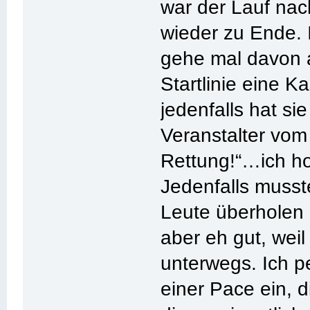
war der Lauf na
wieder zu Ende. 
gehe mal davon a
Startlinie eine K
jedenfalls hat si
Veranstalter vom
Rettung!“…ich ho
Jedenfalls musst
Leute überholen 
aber eh gut, weil
unterwegs. Ich p
einer Pace ein, di