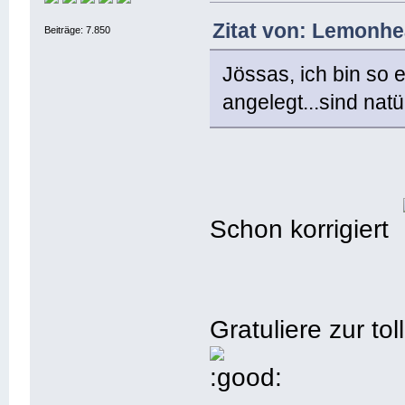
Zitat von: Lemonhe
Beiträge: 7.850
Jössas, ich bin so e
angelegt...sind natü
Schon korrigiert
Gratuliere zur t