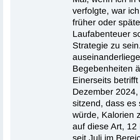
verfolgte, war ich
früher oder spät
Laufabenteuer sc
Strategie zu sei
auseinanderliege
Begebenheiten ä
Einerseits betri
Dezember 2024, 
sitzend, dass es
würde, Kalorien z
auf diese Art, 
seit Juli im Bere