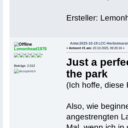
Ersteller: Lemo
Antw:2025-10-19 LCC-Herbstmara
Lemonhead1978
«
Antwort #1 am:
20.10.2025, 09:26:16 »
Just a perfe
Beiträge: 2.013
the park
(Ich hoffe, diese
Also, wie beginne
angestrengten L
Mal, wenn ich in