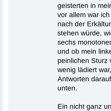
geisterten in m
vor allem war ich
nach der Erkält
stehen würde, wi
sechs monotonen
und ob mein linke
peinlichen Sturz
wenig lädiert wa
Antworten darauf
unten.
Ein nicht ganz u