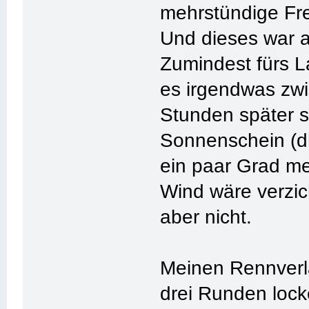
mehrstündige Frei
Und dieses war a
Zumindest fürs L
es irgendwas zwi
Stunden später s
Sonnenschein (dh
ein paar Grad me
Wind wäre verzich
aber nicht.
Meinen Rennverlau
drei Runden lock