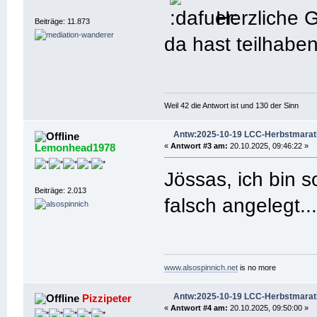
Herzliche G
Beiträge: 11.873
da hast teilhaben
Weil 42 die Antwort ist und 130 der Sinn
Antw:2025-10-19 LCC-Herbstmara
Lemonhead1978
«
Antwort #3 am:
20.10.2025, 09:46:22 »
Jössas, ich bin s
Beiträge: 2.013
falsch angelegt..
www.alsospinnich.net
is no more
Antw:2025-10-19 LCC-Herbstmara
Pizzipeter
«
Antwort #4 am:
20.10.2025, 09:50:00 »