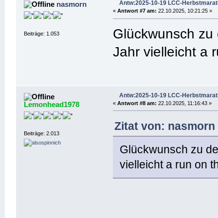
Antw:2025-10-19 LCC-Herbstmara
nasmorn
«
Antwort #7 am:
22.10.2025, 10:21:25 »
Glückwunsch zu 
Beiträge: 1.053
Jahr vielleicht a 
Antw:2025-10-19 LCC-Herbstmara
Lemonhead1978
«
Antwort #8 am:
22.10.2025, 11:16:43 »
Zitat von: nasmorn
Beiträge: 2.013
Glückwunsch zu dei
vielleicht a run on t