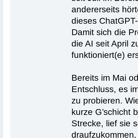
andererseits hört
dieses ChatGPT-
Damit sich die Pr
die AI seit April
funktioniert(e) er
Bereits im Mai o
Entschluss, es i
zu probieren. Wie
kurze G’schicht 
Strecke, lief sie
draufzukommen, 