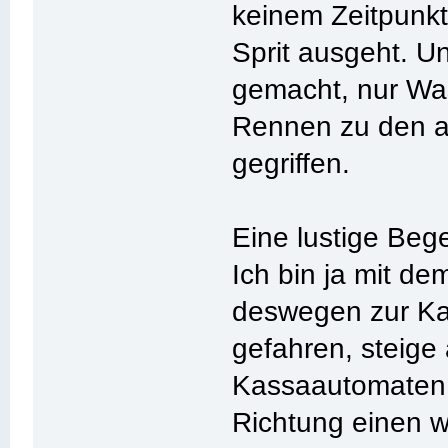
keinem Zeitpunkt
Sprit ausgeht. U
gemacht, nur Wa
Rennen zu den a
gegriffen.
Eine lustige Beg
Ich bin ja mit d
deswegen zur Kas
gefahren, steig
Kassaautomaten. 
Richtung einen w