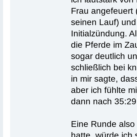
Frau angefeuert 
seinen Lauf) und
Initialzündung. A
die Pferde im Za
sogar deutlich u
schließlich bei 
in mir sagte, das
aber ich fühlte m
dann nach 35:29
Eine Runde also 
hatte, würde ich 