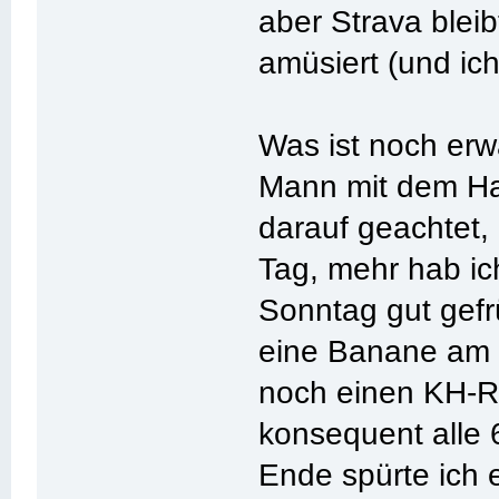
aber Strava bleib
amüsiert (und ich
Was ist noch er
Mann mit dem Ha
darauf geachtet,
Tag, mehr hab ic
Sonntag gut gefr
eine Banane am 
noch einen KH-Ri
konsequent alle 
Ende spürte ich 