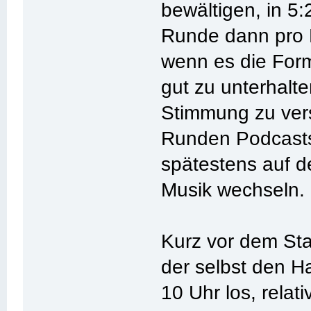
bewältigen, in 5:
Runde dann pro R
wenn es die For
gut zu unterhalt
Stimmung zu vers
Runden Podcasts 
spätestens auf d
Musik wechseln.
Kurz vor dem Star
der selbst den H
10 Uhr los, relat