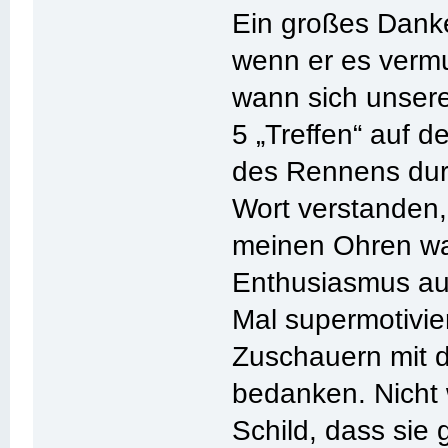
Ein großes Danke
wenn er es vermu
wann sich unser
5 „Treffen“ auf 
des Rennens durc
Wort verstanden, 
meinen Ohren war
Enthusiasmus aus
Mal supermotivie
Zuschauern mit d
bedanken. Nicht
Schild, dass sie