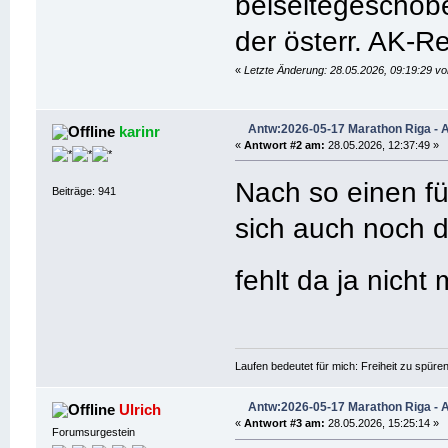
beiseitegeschobe
der österr. AK-R
«
Letzte Änderung: 28.05.2026, 09:19:29 v
Antw:2026-05-17 Marathon Riga - 
karinr
«
Antwort #2 am:
28.05.2026, 12:37:49 »
Nach so einen fü
Beiträge: 941
sich auch noch d
fehlt da ja nicht
Laufen bedeutet für mich: Freiheit zu spüre
Antw:2026-05-17 Marathon Riga - 
Ulrich
«
Antwort #3 am:
28.05.2026, 15:25:14 »
Forumsurgestein