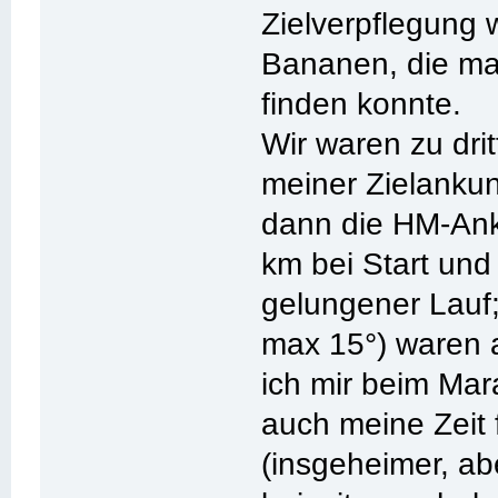
Zielverpflegung 
Bananen, die ma
finden konnte.
Wir waren zu dri
meiner Zielankun
dann die HM-Anku
km bei Start und 
gelungener Lauf
max 15°) waren a
ich mir beim Mar
auch meine Zeit 
(insgeheimer, a