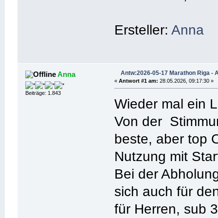
Ersteller:
Anna
Antw:2026-05-17 Marathon Riga - 
Anna
«
Antwort #1 am:
28.05.2026, 09:17:30 »
Beiträge: 1.843
Wieder mal ein L
Von der Stimmung
beste, aber top O
Nutzung mit Sta
Bei der Abholun
sich auch für de
für Herren, sub 3