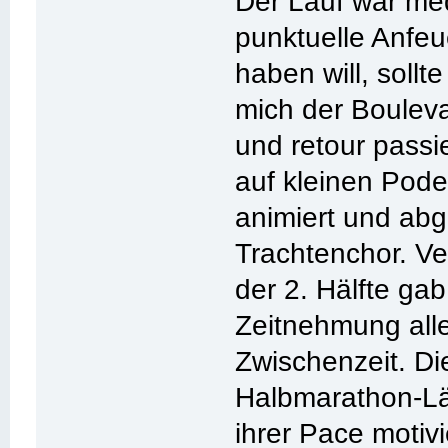
Der Lauf war med
punktuelle Anfe
haben will, sollt
mich der Boulevar
und retour passie
auf kleinen Pod
animiert und ab
Trachtenchor. Ve
der 2. Hälfte ga
Zeitnehmung alle
Zwischenzeit. Die
Halbmarathon-Lä
ihrer Pace motivi