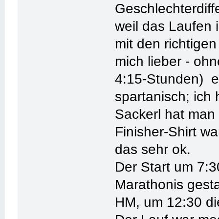
Geschlechterdiffe
weil das Laufen 
mit den richtig
mich lieber - oh
4:15-Stunden) en
spartanisch; ich
Sackerl hat man 
Finisher-Shirt w
das sehr ok.
Der Start um 7:30
Marathonis gesta
HM, um 12:30 di