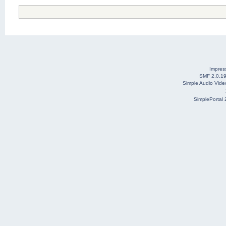
Impre
SMF 2.0.1
Simple Audio Vid
SimplePortal 