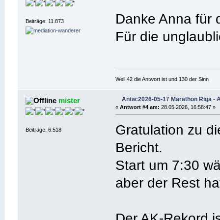
Danke Anna für 
Beiträge: 11.873
Für die unglaubli
Weil 42 die Antwort ist und 130 der Sinn
Antw:2026-05-17 Marathon Riga - 
mister
«
Antwort #4 am:
28.05.2026, 16:58:47 »
Gratulation zu d
Beiträge: 6.518
Bericht.
Start um 7:30 wä
aber der Rest hat
Der AK-Rekord i