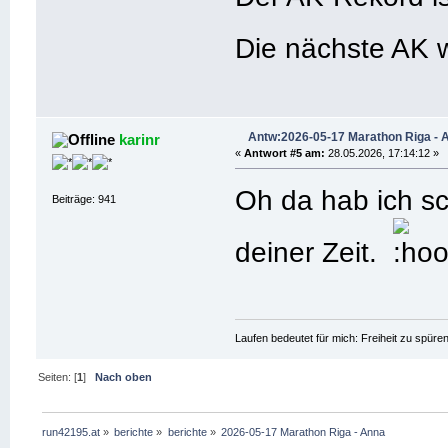
Die nächste AK 
Antw:2026-05-17 Marathon Riga - 
karinr
«
Antwort #5 am:
28.05.2026, 17:14:12 »
Oh da hab ich sc
Beiträge: 941
deiner Zeit.
Laufen bedeutet für mich: Freiheit zu spüre
Seiten: [
1
]
Nach oben
run42195.at
»
berichte
»
berichte
»
2026-05-17 Marathon Riga - Anna