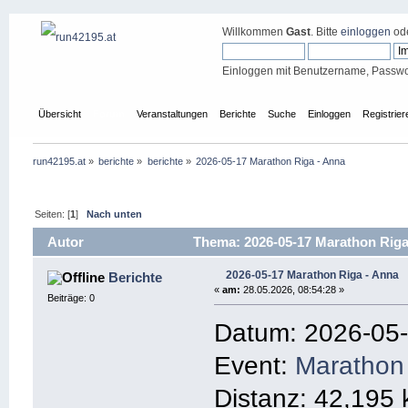
Willkommen
Gast
. Bitte
einloggen
od
Einloggen mit Benutzername, Passwo
Übersicht
Forum
Veranstaltungen
Berichte
Suche
Einloggen
Registrier
run42195.at
»
berichte
»
berichte
»
2026-05-17 Marathon Riga - Anna
Seiten: [
1
]
Nach unten
Autor
Thema: 2026-05-17 Marathon Riga
2026-05-17 Marathon Riga - Anna
Berichte
«
am:
28.05.2026, 08:54:28 »
Beiträge: 0
Datum: 2026-05
Event:
Marathon
Distanz: 42,195