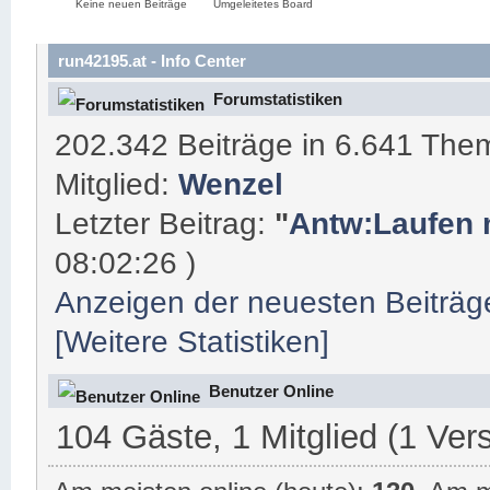
Keine neuen Beiträge
Umgeleitetes Board
run42195.at - Info Center
Forumstatistiken
202.342 Beiträge in 6.641 The
Mitglied:
Wenzel
Letzter Beitrag:
"
Antw:Laufen m
08:02:26 )
Anzeigen der neuesten Beiträg
[Weitere Statistiken]
Benutzer Online
104 Gäste, 1 Mitglied (1 Ver