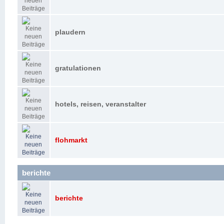
plaudern
gratulationen
hotels, reisen, veranstalter
flohmarkt
berichte
berichte