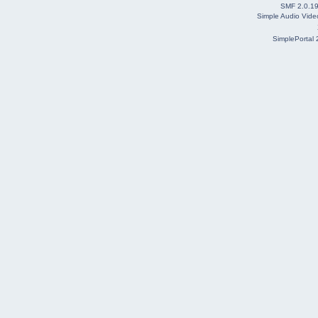
SMF 2.0.1
Simple Audio Vid
SimplePortal 