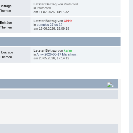
Letzter Beitrag
von
Protected
Beiträge
in
Protected
 Themen
am 11.02.2026, 14:15:32
Letzter Beitrag
von
Ulrich
Beiträge
in
cumulus 27 us 12
 Themen
am 16.06.2026, 15:09:18
Letzter Beitrag
von
karinr
 Beiträge
in
Antw:2026-05-17 Marathon...
 Themen
am 28.05.2026, 17:14:12