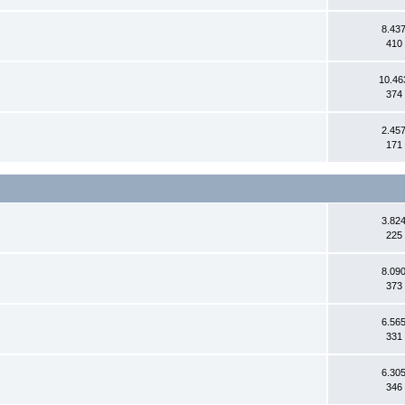
8.437
410
10.46
374
2.457
171
3.824
225
8.090
373
6.565
331
6.305
346