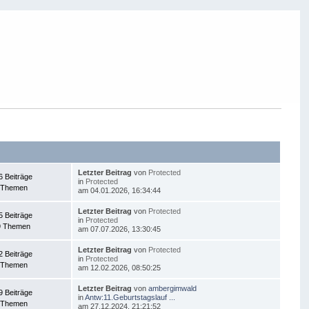
Letzter Beitrag
von
Protected
6 Beiträge
in
Protected
 Themen
am 04.01.2026, 16:34:44
Letzter Beitrag
von
Protected
5 Beiträge
in
Protected
9 Themen
am 07.07.2026, 13:30:45
Letzter Beitrag
von
Protected
2 Beiträge
in
Protected
 Themen
am 12.02.2026, 08:50:25
Letzter Beitrag
von
ambergimwald
9 Beiträge
in
Antw:11.Geburtstagslauf ...
 Themen
am 27.12.2024, 21:21:52