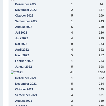
Dezember 2022
1
44
November 2022
2
137
Oktober 2022
5
109
September 2022
1
243
August 2022
6
230
Juli 2022
4
136
Juni 2022
4
219
Mai 2022
0
373
April 2022
4
392
März 2022
5
257
Februar 2022
1
234
Januar 2022
5
308
2021
44
3.380
Dezember 2021
1
182
November 2021
5
234
Oktober 2021
8
345
September 2021
4
521
August 2021
2
339