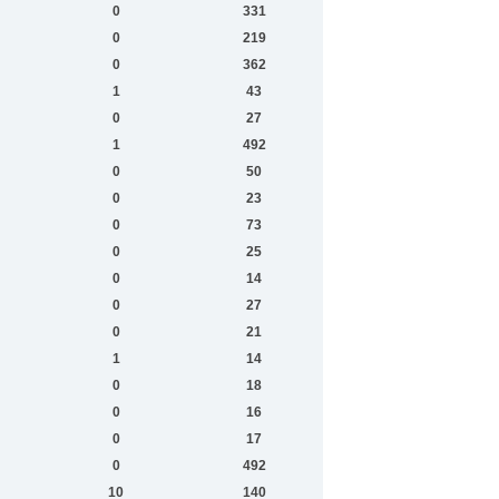
0
331
0
219
0
362
1
43
0
27
1
492
0
50
0
23
0
73
0
25
0
14
0
27
0
21
1
14
0
18
0
16
0
17
0
492
10
140