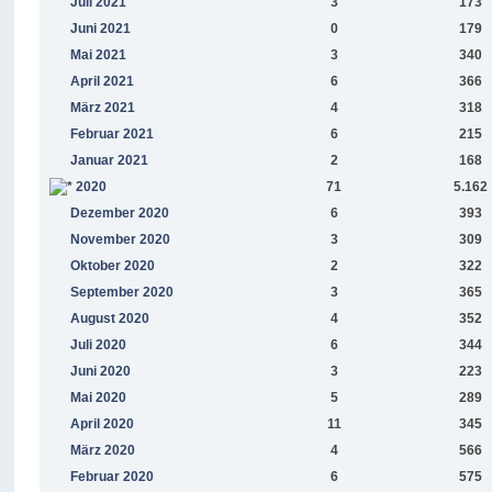
Juli 2021
3
173
Juni 2021
0
179
Mai 2021
3
340
April 2021
6
366
März 2021
4
318
Februar 2021
6
215
Januar 2021
2
168
2020
71
5.162
Dezember 2020
6
393
November 2020
3
309
Oktober 2020
2
322
September 2020
3
365
August 2020
4
352
Juli 2020
6
344
Juni 2020
3
223
Mai 2020
5
289
April 2020
11
345
März 2020
4
566
Februar 2020
6
575