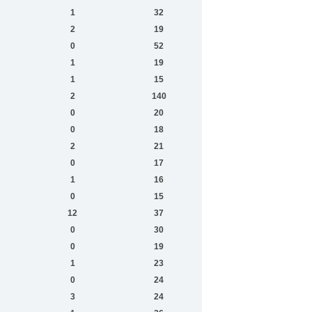
1
32
2
19
0
52
1
19
1
15
2
140
0
20
0
18
2
21
0
17
1
16
0
15
12
37
0
30
0
19
1
23
0
24
3
24