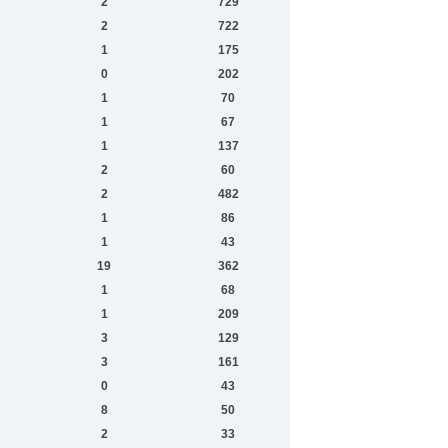
2
729
2
722
1
175
0
202
1
70
1
67
1
137
2
60
2
482
1
86
1
43
19
362
1
68
1
209
3
129
3
161
0
43
8
50
2
33