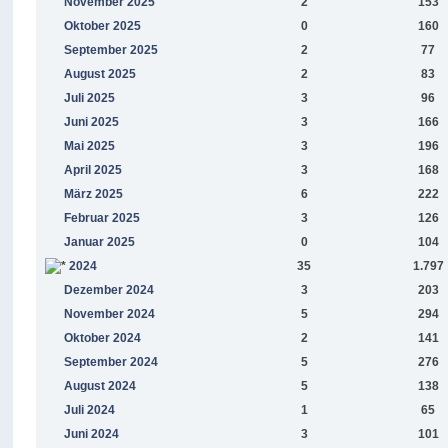
November 2025
2
153
Oktober 2025
0
160
September 2025
2
77
August 2025
2
83
Juli 2025
3
96
Juni 2025
3
166
Mai 2025
3
196
April 2025
3
168
März 2025
6
222
Februar 2025
3
126
Januar 2025
0
104
2024
35
1.797
Dezember 2024
3
203
November 2024
5
294
Oktober 2024
2
141
September 2024
5
276
August 2024
5
138
Juli 2024
1
65
Juni 2024
3
101