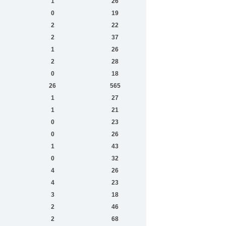
1
26
0
19
2
22
2
37
1
26
2
28
0
18
26
565
1
27
1
21
0
23
0
26
1
43
0
32
4
26
4
23
3
18
2
46
2
68