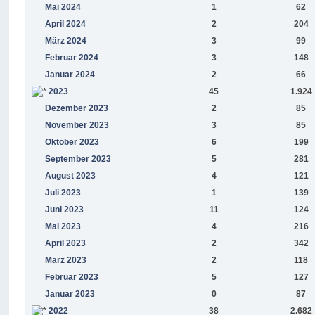
Mai 2024
1
62
April 2024
2
204
März 2024
3
99
Februar 2024
3
148
Januar 2024
2
66
2023
45
1.924
Dezember 2023
2
85
November 2023
3
85
Oktober 2023
6
199
September 2023
5
281
August 2023
4
121
Juli 2023
1
139
Juni 2023
11
124
Mai 2023
4
216
April 2023
2
342
März 2023
2
118
Februar 2023
5
127
Januar 2023
0
87
2022
38
2.682