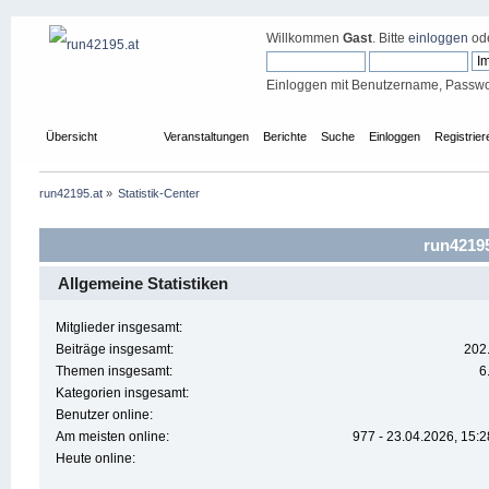
Willkommen
Gast
. Bitte
einloggen
od
Einloggen mit Benutzername, Passwo
Übersicht
Forum
Veranstaltungen
Berichte
Suche
Einloggen
Registrier
run42195.at
»
Statistik-Center
run42195
Allgemeine Statistiken
Mitglieder insgesamt:
Beiträge insgesamt:
202
Themen insgesamt:
6
Kategorien insgesamt:
Benutzer online:
Am meisten online:
977 - 23.04.2026, 15:2
Heute online: