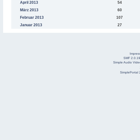
April 2013
54
März 2013
60
Februar 2013
107
Januar 2013
27
Impre
SMF 2.0.1
Simple Audio Vid
SimplePortal 