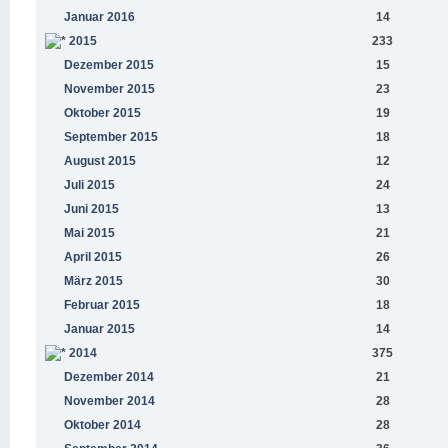
Januar 2016
14
2015
233
Dezember 2015
15
November 2015
23
Oktober 2015
19
September 2015
18
August 2015
12
Juli 2015
24
Juni 2015
13
Mai 2015
21
April 2015
26
März 2015
30
Februar 2015
18
Januar 2015
14
2014
375
Dezember 2014
21
November 2014
28
Oktober 2014
28