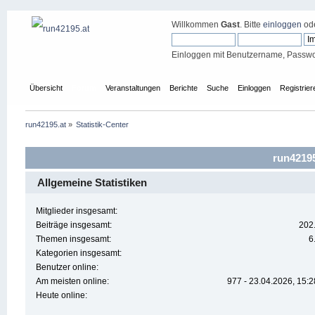
Willkommen
Gast
. Bitte
einloggen
od
Einloggen mit Benutzername, Passwo
Übersicht
Forum
Veranstaltungen
Berichte
Suche
Einloggen
Registrier
run42195.at
»
Statistik-Center
run42195
Allgemeine Statistiken
Mitglieder insgesamt:
Beiträge insgesamt:
202
Themen insgesamt:
6
Kategorien insgesamt:
Benutzer online:
Am meisten online:
977 - 23.04.2026, 15:2
Heute online: