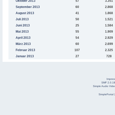
Oktober 2013
57
3.351
September 2013
60
2.868
August 2013
41
1.868
Juli 2013
50
1.521
Juni 2013
25
1.584
Mai 2013
55
1.909
April 2013
54
2.929
März 2013
60
2.699
Februar 2013
107
2.325
Januar 2013
27
728
Impre
SMF 2.0.1
Simple Audio Vid
SimplePortal 