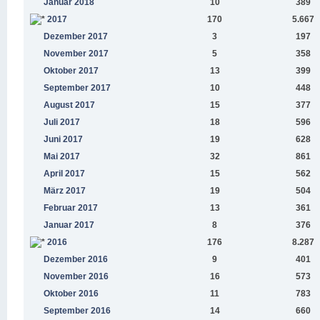
Januar 2018
10
389
2017
170
5.667
Dezember 2017
3
197
November 2017
5
358
Oktober 2017
13
399
September 2017
10
448
August 2017
15
377
Juli 2017
18
596
Juni 2017
19
628
Mai 2017
32
861
April 2017
15
562
März 2017
19
504
Februar 2017
13
361
Januar 2017
8
376
2016
176
8.287
Dezember 2016
9
401
November 2016
16
573
Oktober 2016
11
783
September 2016
14
660