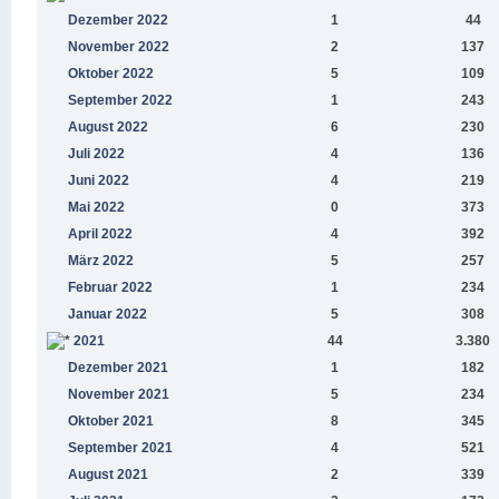
Dezember 2022
1
44
November 2022
2
137
Oktober 2022
5
109
September 2022
1
243
August 2022
6
230
Juli 2022
4
136
Juni 2022
4
219
Mai 2022
0
373
April 2022
4
392
März 2022
5
257
Februar 2022
1
234
Januar 2022
5
308
2021
44
3.380
Dezember 2021
1
182
November 2021
5
234
Oktober 2021
8
345
September 2021
4
521
August 2021
2
339