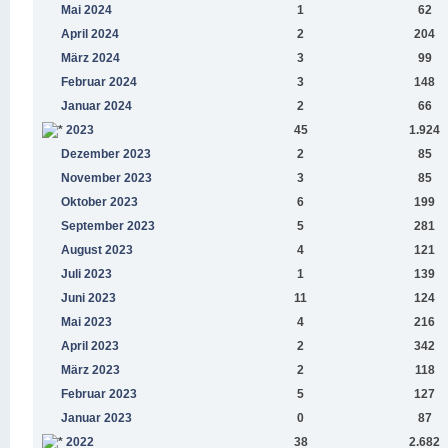
Mai 2024
1
62
April 2024
2
204
März 2024
3
99
Februar 2024
3
148
Januar 2024
2
66
2023
45
1.924
Dezember 2023
2
85
November 2023
3
85
Oktober 2023
6
199
September 2023
5
281
August 2023
4
121
Juli 2023
1
139
Juni 2023
11
124
Mai 2023
4
216
April 2023
2
342
März 2023
2
118
Februar 2023
5
127
Januar 2023
0
87
2022
38
2.682