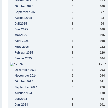
November 2025
2
153
Oktober 2025
0
160
September 2025
2
77
August 2025
2
83
Juli 2025
3
96
Juni 2025
3
166
Mai 2025
3
196
April 2025
3
168
März 2025
6
222
Februar 2025
3
126
Januar 2025
0
104
2024
35
1.797
Dezember 2024
3
203
November 2024
5
294
Oktober 2024
2
141
September 2024
5
276
August 2024
5
138
Juli 2024
1
65
Juni 2024
3
101