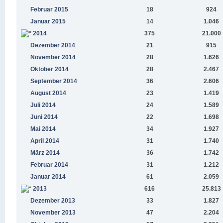
Februar 2015
18
924
Januar 2015
14
1.046
2014
375
21.000
Dezember 2014
21
915
November 2014
28
1.626
Oktober 2014
28
2.467
September 2014
36
2.606
August 2014
23
1.419
Juli 2014
24
1.589
Juni 2014
22
1.698
Mai 2014
34
1.927
April 2014
31
1.740
März 2014
36
1.742
Februar 2014
31
1.212
Januar 2014
61
2.059
2013
616
25.813
Dezember 2013
33
1.827
November 2013
47
2.204