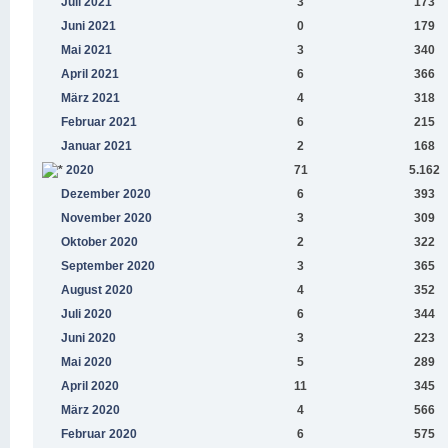
Juli 2021
3
173
Juni 2021
0
179
Mai 2021
3
340
April 2021
6
366
März 2021
4
318
Februar 2021
6
215
Januar 2021
2
168
2020
71
5.162
Dezember 2020
6
393
November 2020
3
309
Oktober 2020
2
322
September 2020
3
365
August 2020
4
352
Juli 2020
6
344
Juni 2020
3
223
Mai 2020
5
289
April 2020
11
345
März 2020
4
566
Februar 2020
6
575