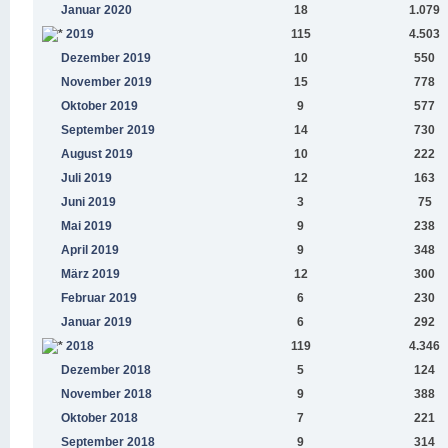
Januar 2020
18
1.079
2019
115
4.503
Dezember 2019
10
550
November 2019
15
778
Oktober 2019
9
577
September 2019
14
730
August 2019
10
222
Juli 2019
12
163
Juni 2019
3
75
Mai 2019
9
238
April 2019
9
348
März 2019
12
300
Februar 2019
6
230
Januar 2019
6
292
2018
119
4.346
Dezember 2018
5
124
November 2018
9
388
Oktober 2018
7
221
September 2018
9
314