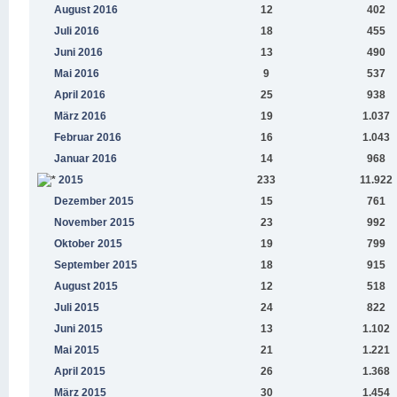
August 2016
12
402
Juli 2016
18
455
Juni 2016
13
490
Mai 2016
9
537
April 2016
25
938
März 2016
19
1.037
Februar 2016
16
1.043
Januar 2016
14
968
2015
233
11.922
Dezember 2015
15
761
November 2015
23
992
Oktober 2015
19
799
September 2015
18
915
August 2015
12
518
Juli 2015
24
822
Juni 2015
13
1.102
Mai 2015
21
1.221
April 2015
26
1.368
März 2015
30
1.454