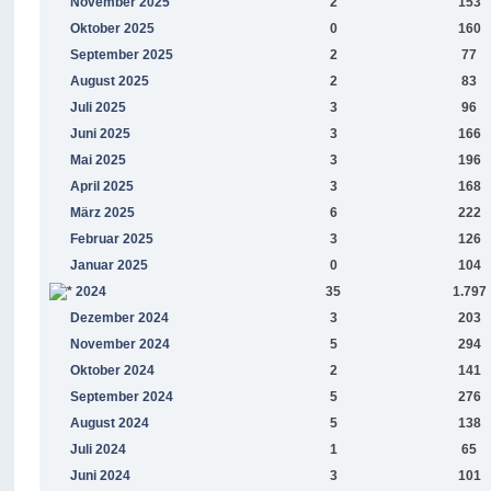
November 2025
2
153
Oktober 2025
0
160
September 2025
2
77
August 2025
2
83
Juli 2025
3
96
Juni 2025
3
166
Mai 2025
3
196
April 2025
3
168
März 2025
6
222
Februar 2025
3
126
Januar 2025
0
104
2024
35
1.797
Dezember 2024
3
203
November 2024
5
294
Oktober 2024
2
141
September 2024
5
276
August 2024
5
138
Juli 2024
1
65
Juni 2024
3
101