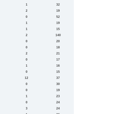
1
32
2
19
0
52
1
19
1
15
2
140
0
20
0
18
2
21
0
17
1
16
0
15
12
37
0
30
0
19
1
23
0
24
3
24