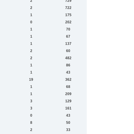
2
729
2
722
1
175
0
202
1
70
1
67
1
137
2
60
2
482
1
86
1
43
19
362
1
68
1
209
3
129
3
161
0
43
8
50
2
33