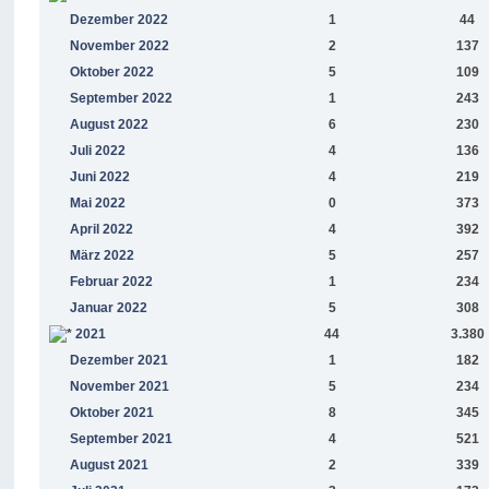
Dezember 2022
1
44
November 2022
2
137
Oktober 2022
5
109
September 2022
1
243
August 2022
6
230
Juli 2022
4
136
Juni 2022
4
219
Mai 2022
0
373
April 2022
4
392
März 2022
5
257
Februar 2022
1
234
Januar 2022
5
308
2021
44
3.380
Dezember 2021
1
182
November 2021
5
234
Oktober 2021
8
345
September 2021
4
521
August 2021
2
339