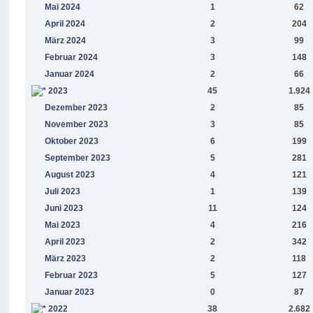
Mai 2024
1
62
April 2024
2
204
März 2024
3
99
Februar 2024
3
148
Januar 2024
2
66
2023
45
1.924
Dezember 2023
2
85
November 2023
3
85
Oktober 2023
6
199
September 2023
5
281
August 2023
4
121
Juli 2023
1
139
Juni 2023
11
124
Mai 2023
4
216
April 2023
2
342
März 2023
2
118
Februar 2023
5
127
Januar 2023
0
87
2022
38
2.682