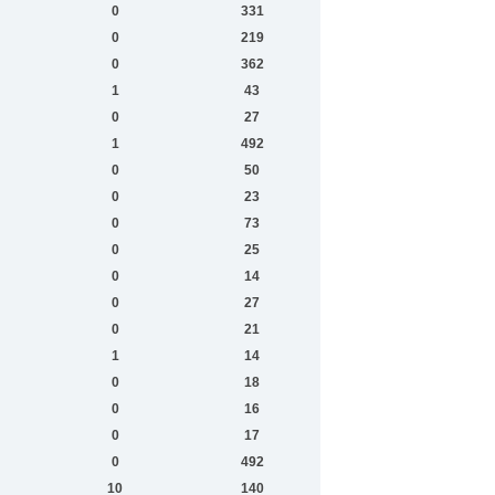
0
331
0
219
0
362
1
43
0
27
1
492
0
50
0
23
0
73
0
25
0
14
0
27
0
21
1
14
0
18
0
16
0
17
0
492
10
140