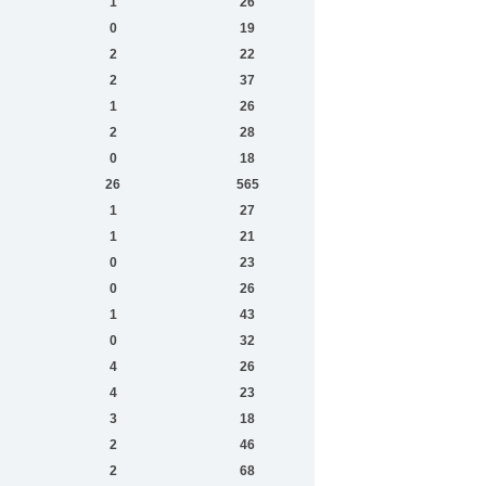
1
26
0
19
2
22
2
37
1
26
2
28
0
18
26
565
1
27
1
21
0
23
0
26
1
43
0
32
4
26
4
23
3
18
2
46
2
68