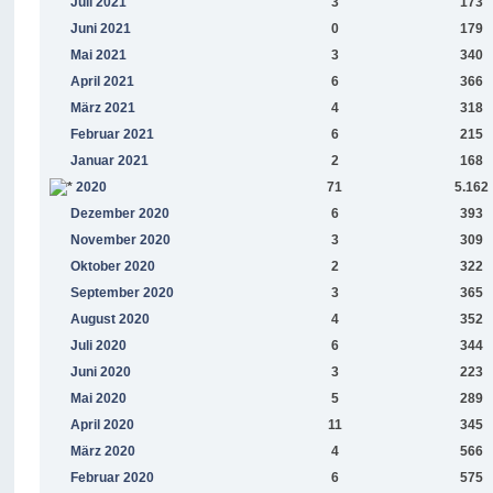
Juli 2021
3
173
Juni 2021
0
179
Mai 2021
3
340
April 2021
6
366
März 2021
4
318
Februar 2021
6
215
Januar 2021
2
168
2020
71
5.162
Dezember 2020
6
393
November 2020
3
309
Oktober 2020
2
322
September 2020
3
365
August 2020
4
352
Juli 2020
6
344
Juni 2020
3
223
Mai 2020
5
289
April 2020
11
345
März 2020
4
566
Februar 2020
6
575