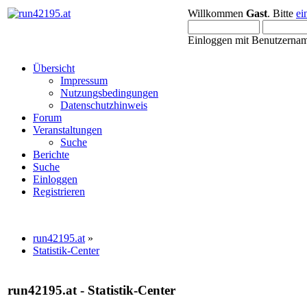
Willkommen
Gast
. Bitte
ei
Einloggen mit Benutzernam
Übersicht
Impressum
Nutzungsbedingungen
Datenschutzhinweis
Forum
Veranstaltungen
Suche
Berichte
Suche
Einloggen
Registrieren
run42195.at
»
Statistik-Center
run42195.at - Statistik-Center