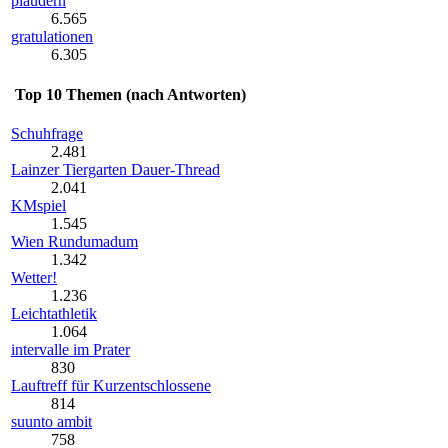
plaudern
6.565
gratulationen
6.305
Top 10 Themen (nach Antworten)
Schuhfrage
2.481
Lainzer Tiergarten Dauer-Thread
2.041
KMspiel
1.545
Wien Rundumadum
1.342
Wetter!
1.236
Leichtathletik
1.064
intervalle im Prater
830
Lauftreff für Kurzentschlossene
814
suunto ambit
758