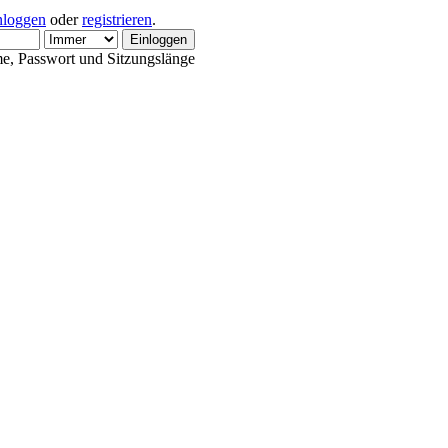
nloggen
oder
registrieren
.
e, Passwort und Sitzungslänge