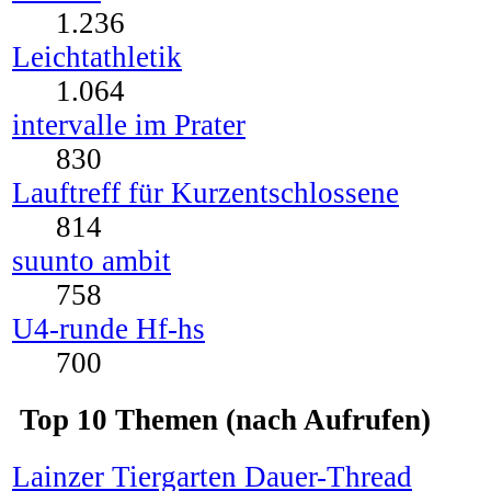
1.236
Leichtathletik
1.064
intervalle im Prater
830
Lauftreff für Kurzentschlossene
814
suunto ambit
758
U4-runde Hf-hs
700
Top 10 Themen (nach Aufrufen)
Lainzer Tiergarten Dauer-Thread