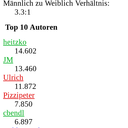
Männlich zu Weiblich Verhältnis:
3.3:1
Top 10 Autoren
heitzko
14.602
JM
13.460
Ulrich
11.872
Pizzipeter
7.850
cbendl
6.897