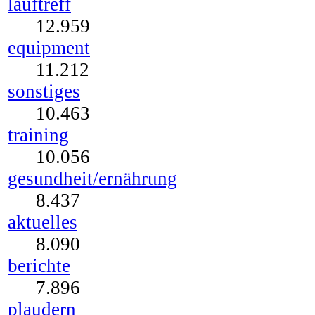
lauftreff
12.959
equipment
11.212
sonstiges
10.463
training
10.056
gesundheit/ernährung
8.437
aktuelles
8.090
berichte
7.896
plaudern