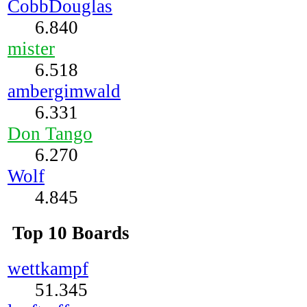
CobbDouglas
6.840
mister
6.518
ambergimwald
6.331
Don Tango
6.270
Wolf
4.845
Top 10 Boards
wettkampf
51.345