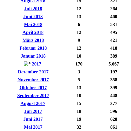
August 2018
15
321
Juli 2018
12
264
Juni 2018
13
460
Mai 2018
6
531
April 2018
12
495
März 2018
9
421
Februar 2018
12
418
Januar 2018
10
389
2017
170
5.667
Dezember 2017
3
197
November 2017
5
358
Oktober 2017
13
399
September 2017
10
448
August 2017
15
377
Juli 2017
18
596
Juni 2017
19
628
Mai 2017
32
861