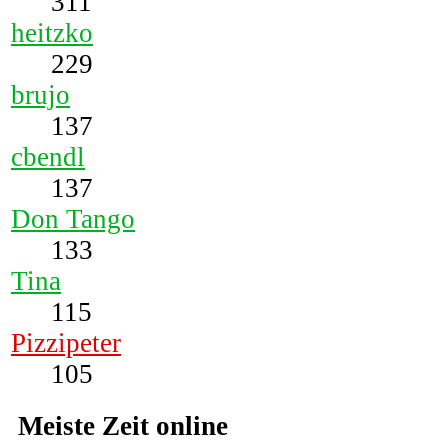
311
heitzko
229
brujo
137
cbendl
137
Don Tango
133
Tina
115
Pizzipeter
105
Meiste Zeit online