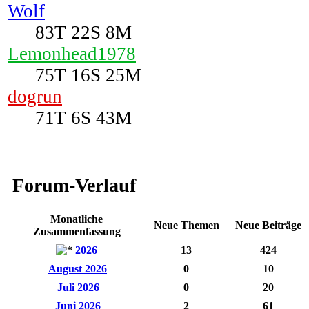
Wolf
83T 22S 8M
Lemonhead1978
75T 16S 25M
dogrun
71T 6S 43M
Forum-Verlauf
Monatliche
Neue Themen
Neue Beiträge
Zusammenfassung
2026
13
424
August 2026
0
10
Juli 2026
0
20
Juni 2026
2
61