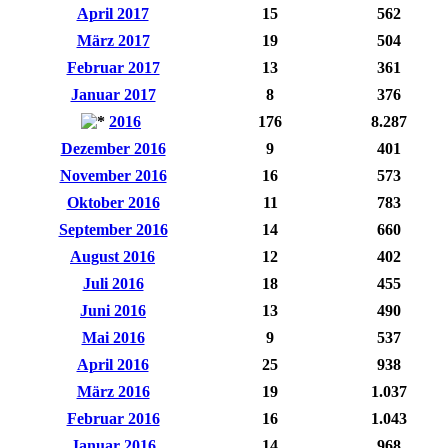
April 2017
15
562
März 2017
19
504
Februar 2017
13
361
Januar 2017
8
376
2016
176
8.287
Dezember 2016
9
401
November 2016
16
573
Oktober 2016
11
783
September 2016
14
660
August 2016
12
402
Juli 2016
18
455
Juni 2016
13
490
Mai 2016
9
537
April 2016
25
938
März 2016
19
1.037
Februar 2016
16
1.043
Januar 2016
14
968