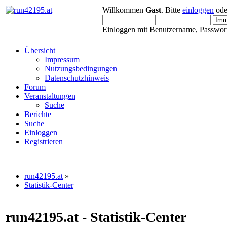
Willkommen
Gast
. Bitte
einloggen
od
Einloggen mit Benutzername, Passwort
Übersicht
Impressum
Nutzungsbedingungen
Datenschutzhinweis
Forum
Veranstaltungen
Suche
Berichte
Suche
Einloggen
Registrieren
run42195.at
»
Statistik-Center
run42195.at - Statistik-Center