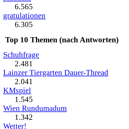
6.565
gratulationen
6.305
Top 10 Themen (nach Antworten)
Schuhfrage
2.481
Lainzer Tiergarten Dauer-Thread
2.041
KMspiel
1.545
Wien Rundumadum
1.342
Wetter!