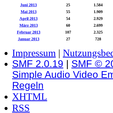
Juni 2013
25
1.584
Mai 2013
55
1.909
April 2013
54
2.929
März 2013
60
2.699
Februar 2013
107
2.325
Januar 2013
27
728
Impressum
|
Nutzungsbe
SMF 2.0.19
|
SMF © 2
Simple Audio Video E
Regeln
XHTML
RSS