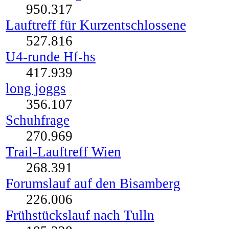
950.317
Lauftreff für Kurzentschlossene
527.816
U4-runde Hf-hs
417.939
long joggs
356.107
Schuhfrage
270.969
Trail-Lauftreff Wien
268.391
Forumslauf auf den Bisamberg
226.006
Frühstückslauf nach Tulln