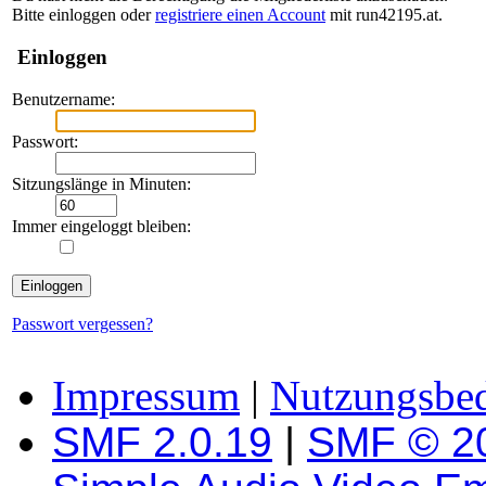
Bitte einloggen oder
registriere einen Account
mit run42195.at.
Einloggen
Benutzername:
Passwort:
Sitzungslänge in Minuten:
Immer eingeloggt bleiben:
Passwort vergessen?
Impressum
|
Nutzungsbe
SMF 2.0.19
|
SMF © 2