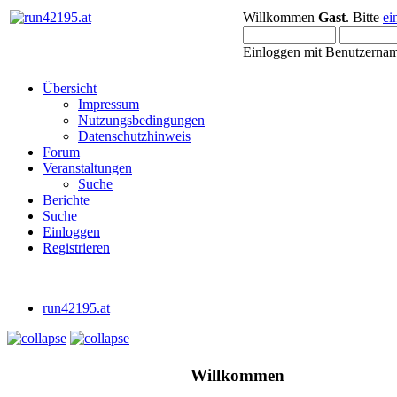
Willkommen
Gast
. Bitte
ei
Einloggen mit Benutzernam
Übersicht
Impressum
Nutzungsbedingungen
Datenschutzhinweis
Forum
Veranstaltungen
Suche
Berichte
Suche
Einloggen
Registrieren
run42195.at
Willkommen