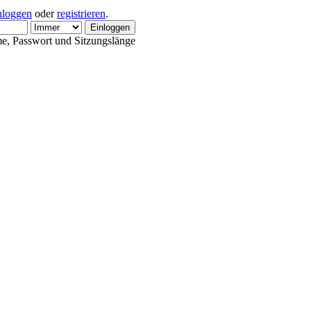
nloggen
oder
registrieren
.
e, Passwort und Sitzungslänge