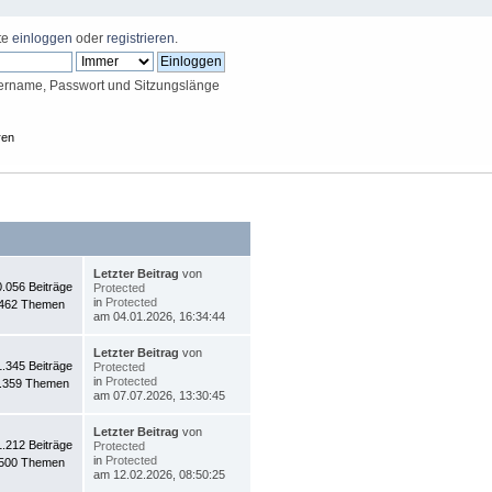
tte
einloggen
oder
registrieren
.
ername, Passwort und Sitzungslänge
ren
Letzter Beitrag
von
0.056 Beiträge
Protected
in
Protected
462 Themen
am 04.01.2026, 16:34:44
Letzter Beitrag
von
1.345 Beiträge
Protected
in
Protected
.359 Themen
am 07.07.2026, 13:30:45
Letzter Beitrag
von
1.212 Beiträge
Protected
in
Protected
500 Themen
am 12.02.2026, 08:50:25