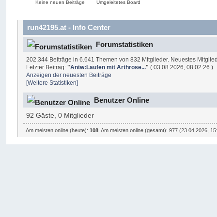
Keine neuen Beiträge
Umgeleitetes Board
run42195.at - Info Center
Forumstatistiken
202.344 Beiträge in 6.641 Themen von 832 Mitglieder. Neuestes Mitglie
Letzter Beitrag:
"
Antw:Laufen mit Arthrose...
"
( 03.08.2026, 08:02:26 )
Anzeigen der neuesten Beiträge
[Weitere Statistiken]
Benutzer Online
92 Gäste, 0 Mitglieder
Am meisten online (heute):
108
. Am meisten online (gesamt): 977 (23.04.2026, 15