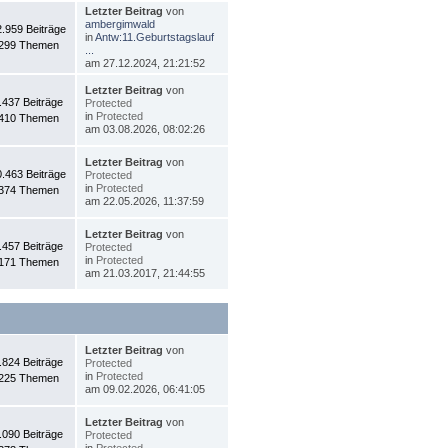
Letzter Beitrag
von
ambergimwald
2.959 Beiträge
in
Antw:11.Geburtstagslauf
299 Themen
...
am 27.12.2024, 21:21:52
Letzter Beitrag
von
.437 Beiträge
Protected
in
Protected
410 Themen
am 03.08.2026, 08:02:26
Letzter Beitrag
von
0.463 Beiträge
Protected
in
Protected
374 Themen
am 22.05.2026, 11:37:59
Letzter Beitrag
von
.457 Beiträge
Protected
in
Protected
171 Themen
am 21.03.2017, 21:44:55
Letzter Beitrag
von
.824 Beiträge
Protected
in
Protected
225 Themen
am 09.02.2026, 06:41:05
Letzter Beitrag
von
.090 Beiträge
Protected
in
Protected