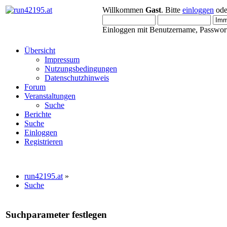
Willkommen
Gast
. Bitte
einloggen
od
Einloggen mit Benutzername, Passwort
Übersicht
Impressum
Nutzungsbedingungen
Datenschutzhinweis
Forum
Veranstaltungen
Suche
Berichte
Suche
Einloggen
Registrieren
run42195.at
»
Suche
Suchparameter festlegen