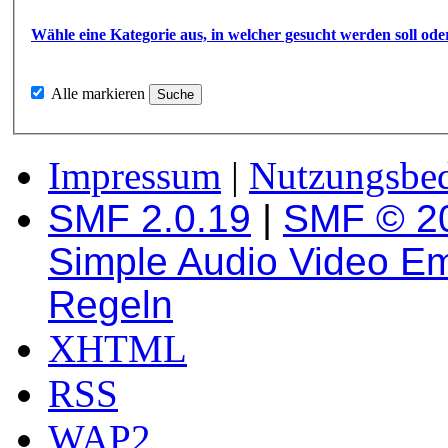
Wähle eine Kategorie aus, in welcher gesucht werden soll ode
Alle markieren
Impressum
|
Nutzungsbe
SMF 2.0.19
|
SMF © 2
Simple Audio Video E
Regeln
XHTML
RSS
WAP2