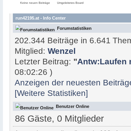
Keine neuen Beiträge
Umgeleitetes Board
run42195.at - Info Center
Forumstatistiken
202.344 Beiträge in 6.641 The
Mitglied:
Wenzel
Letzter Beitrag:
"
Antw:Laufen m
08:02:26 )
Anzeigen der neuesten Beiträg
[Weitere Statistiken]
Benutzer Online
86 Gäste, 0 Mitglieder