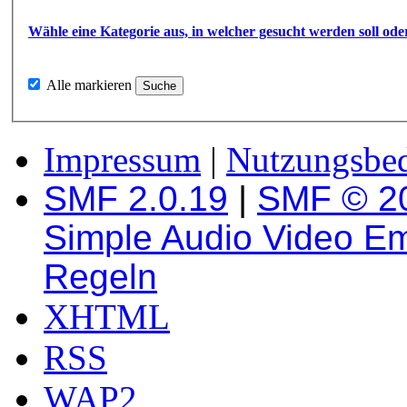
Wähle eine Kategorie aus, in welcher gesucht werden soll ode
Alle markieren
Impressum
|
Nutzungsbe
SMF 2.0.19
|
SMF © 2
Simple Audio Video E
Regeln
XHTML
RSS
WAP2