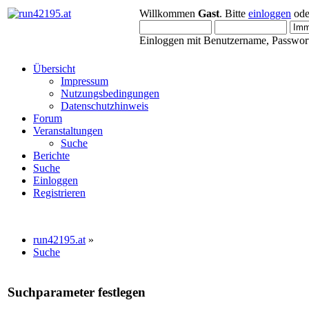
Willkommen
Gast
. Bitte
einloggen
od
Einloggen mit Benutzername, Passwort
Übersicht
Impressum
Nutzungsbedingungen
Datenschutzhinweis
Forum
Veranstaltungen
Suche
Berichte
Suche
Einloggen
Registrieren
run42195.at
»
Suche
Suchparameter festlegen