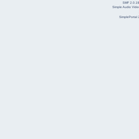
SMF 2.0.1
Simple Audio Vid
SimplePortal 