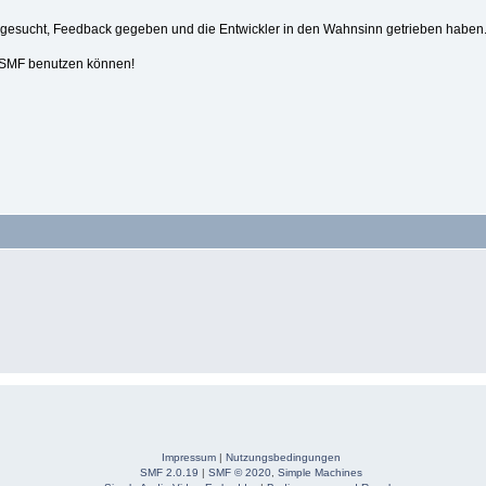
n gesucht, Feedback gegeben und die Entwickler in den Wahnsinn getrieben haben
t SMF benutzen können!
Impressum
|
Nutzungsbedingungen
SMF 2.0.19
|
SMF © 2020
,
Simple Machines