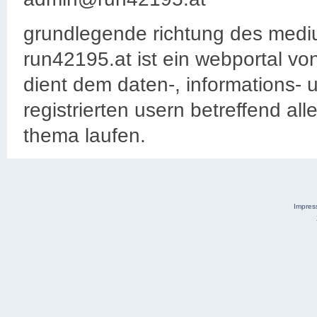
grundlegende richtung des med
run42195.at ist ein webportal vo
dient dem daten-, informations
registrierten usern betreffend al
thema laufen.
Impre