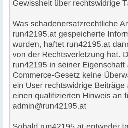
Gewissheit über rechtswidrige T
Was schadenersatzrechtliche Ansp
run42195.at gespeicherte Inform
wurden, haftet run42195.at dann
von der Rechtsverletzung hat. 
run42195 in seiner Eigenschaft 
Commerce-Gesetz keine Überwachu
ein User rechtswidrige Beiträge
einen qualifizierten Hinweis an
admin@run42195.at
Sobald run42195.at entweder ta