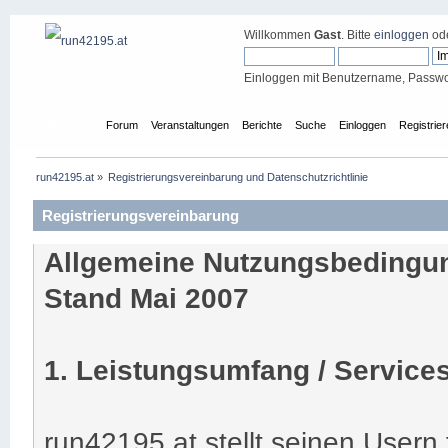
Willkommen
Gast
. Bitte
einloggen
od
Einloggen mit Benutzername, Passwo
Übersicht
Forum
Veranstaltungen
Berichte
Suche
Einloggen
Registrie
run42195.at
»
Registrierungsvereinbarung und Datenschutzrichtlinie
Registrierungsvereinbarung
Allgemeine Nutzungsbedingun
Stand Mai 2007
1. Leistungsumfang / Service
run42195.at stellt seinen Usern