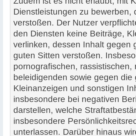
Zudem ist es nicht erlaubt, mit
Dienstleistungen zu bewerben,
verstoßen. Der Nutzer verpflich
den Diensten keine Beiträge, Kl
verlinken, dessen Inhalt gegen
guten Sitten verstoßen. Insbeso
pornografischen, rassistischen
beleidigenden sowie gegen die 
Kleinanzeigen und sonstigen Inh
insbesondere bei negativen Beri
darstellen, welche Straftatbestä
insbesondere Persönlichkeitsrec
unterlassen. Darüber hinaus wir