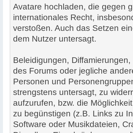
Avatare hochladen, die gegen g
internationales Recht, insbeso
verstoßen. Auch das Setzen eine
dem Nutzer untersagt.
Beleidigungen, Diffamierungen,
des Forums oder jegliche andere 
Personen und Personengruppen s
strengstens untersagt, zu wider
aufzurufen, bzw. die Möglichkei
zu begünstigen (z.B. Links zu I
Software oder Musikdateien, Cr