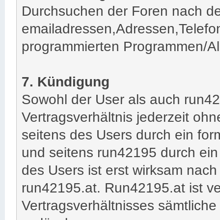
Durchsuchen der Foren nach de
emailadressen,Adressen,Telefo
programmierten Programmen/Algor
7. Kündigung
Sowohl der User als auch run42
Vertragsverhältnis jederzeit oh
seitens des Users durch ein fo
und seitens run42195 durch ein
des Users ist erst wirksam nach
run42195.at. Run42195.at ist v
Vertragsverhältnisses sämtlich