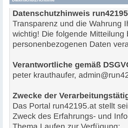
Datenschutzhinweis run42195
Transparenz und die Wahrung Ih
wichtig! Die folgende Mitteilung 
personenbezogenen Daten vera
Verantwortliche gemäß DSGV
peter krauthaufer, admin@run4
Zwecke der Verarbeitungstäti
Das Portal run42195.at stellt s
Zweck des Erfahrungs- und Inf
Thema Laufen zur Verfügung: