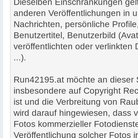
Dieselben Einschränkungen gelte
anderen Veröffentlichungen in 
Nachrichten, persönliche Profil
Benutzertitel, Benutzerbild (Avata
veröffentlichten oder verlinkten 
...).
Run42195.at möchte an dieser S
insbesondere auf Copyright Re
ist und die Verbreitung von Rau
wird darauf hingewiesen, dass v
Fotos kommerzieller Fotodienste 
Veröffentlichung solcher Fotos 