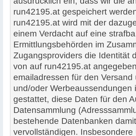
ausdrücklich ein, dass wir die
run42195.at gespeichert werden
run42195.at wird mit der dazug
einem Verdacht auf eine strafb
Ermittlungsbehörden im Zusamm
Zugangsproviders die Identität 
von auf run42195.at angegebe
emailadressen für den Versand 
und/oder Werbeaussendungen ist 
gestattet, diese Daten für den 
Datensammlung (Adresssammlun
bestehende Datenbanken damit
vervollständigen. Insbesondere 