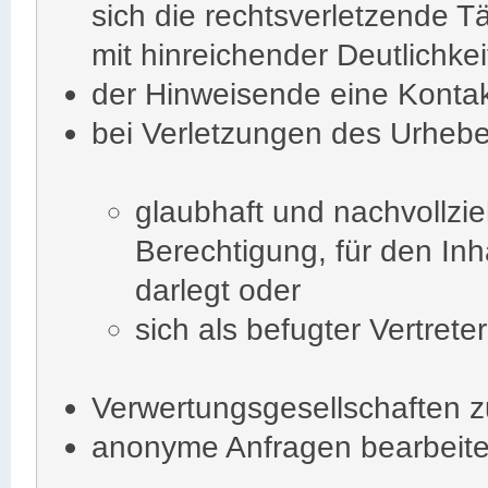
sich die rechtsverletzende Tä
mit hinreichender Deutlichke
der Hinweisende eine Konta
bei Verletzungen des Urhebe
glaubhaft und nachvollzie
Berechtigung, für den In
darlegt oder
sich als befugter Vertrete
Verwertungsgesellschaften z
anonyme Anfragen bearbeitet