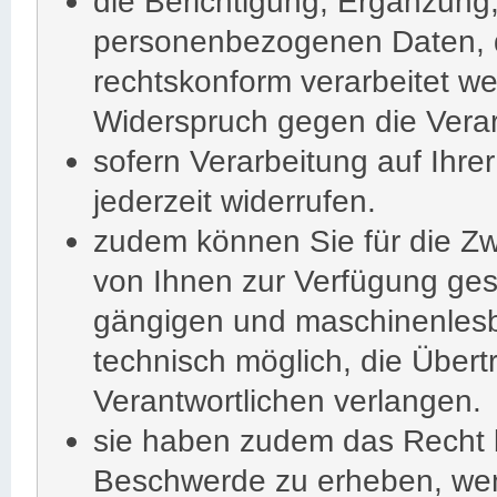
die Berichtigung, Ergänzung
personenbezogenen Daten, di
rechtskonform verarbeitet we
Widerspruch gegen die Verar
sofern Verarbeitung auf Ihrer
jederzeit widerrufen.
zudem können Sie für die Zw
von Ihnen zur Verfügung geste
gängigen und maschinenlesb
technisch möglich, die Über
Verantwortlichen verlangen.
sie haben zudem das Recht b
Beschwerde zu erheben, wenn