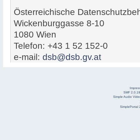
Österreichische Datenschutzbe
Wickenburggasse 8-10
1080 Wien
Telefon: +43 1 52 152-0
e-mail:
dsb@dsb.gv.at
Impre
SMF 2.0.1
Simple Audio Vid
SimplePortal 