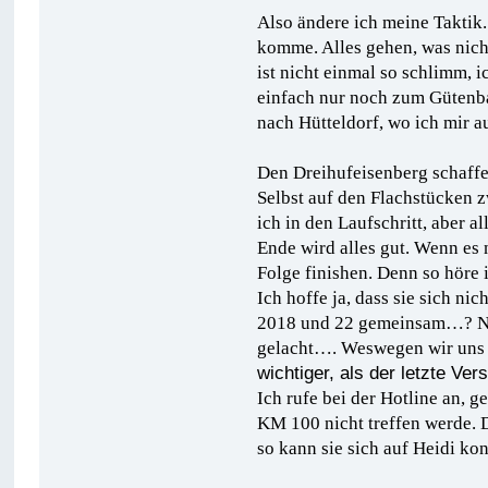
Also ändere ich meine Taktik.
komme. Alles gehen, was nicht
ist nicht einmal so schlimm, 
einfach nur noch zum Gütenba
nach Hütteldorf, wo ich mir au
Den Dreihufeisenberg schaffe i
Selbst auf den Flachstücken z
ich in den Laufschritt, aber 
Ende wird alles gut. Wenn es
Folge finishen. Denn so höre i
Ich hoffe ja, dass sie sich nic
2018 und 22 gemeinsam…? Nei
gelacht…. Weswegen wir un
wichtiger, als der letzte Ve
Ich rufe bei der Hotline an, 
KM 100 nicht treffen werde. D
so kann sie sich auf Heidi ko