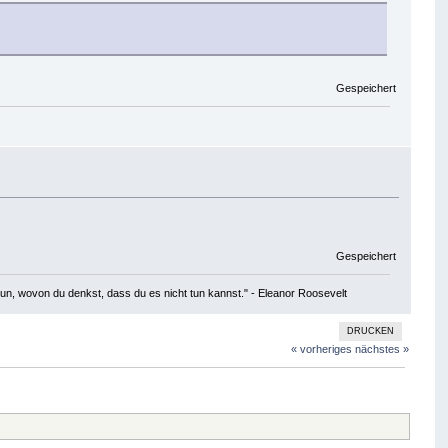
Gespeichert
Gespeichert
tun, wovon du denkst, dass du es nicht tun kannst." - Eleanor Roosevelt
DRUCKEN
« vorheriges
nächstes »