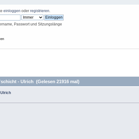
tte
einloggen
oder
registrieren
.
ername, Passwort und Sitzungslänge
ren
chicht - Ulrich (Gelesen 21916 mal)
Ulrich