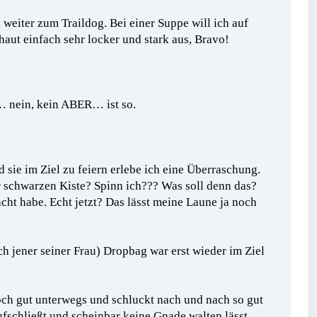
weiter zum Traildog. Bei einer Suppe will ich auf
haut einfach sehr locker und stark aus, Bravo!
… nein, kein ABER… ist so.
sie im Ziel zu feiern erlebe ich eine Überraschung.
r schwarzen Kiste? Spinn ich??? Was soll denn das?
cht habe. Echt jetzt? Das lässt meine Laune ja noch
h jener seiner Frau) Dropbag war erst wieder im Ziel
och gut unterwegs und schluckt nach und nach so gut
ufschließt und scheinbar keine Gnade walten lässt.