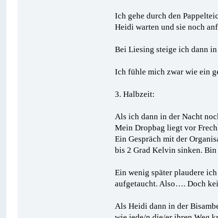
Ich gehe durch den Pappelteic
Heidi warten und sie noch anf
Bei Liesing steige ich dann in
Ich fühle mich zwar wie ein 
3. Halbzeit:
Als ich dann in der Nacht no
Mein Dropbag liegt vor Frech
Ein Gespräch mit der Organisa
bis 2 Grad Kelvin sinken. Bin 
Ein wenig später plaudere ich
aufgetaucht. Also…. Doch kei
Als Heidi dann in der Bisamb
wie jede/n die/er ihren Weg k