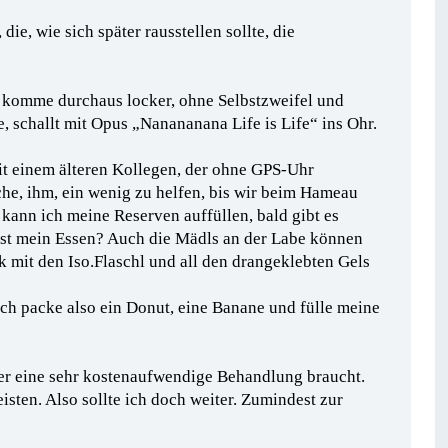
ie, wie sich später rausstellen sollte, die
 komme durchaus locker, ohne Selbstzweifel und
e, schallt mit Opus „Nanananana Life is Life“ ins Ohr.
t einem älteren Kollegen, der ohne GPS-Uhr
che, ihm, ein wenig zu helfen, bis wir beim Hameau
 kann ich meine Reserven auffüllen, bald gibt es
ist mein Essen? Auch die Mädls an der Labe können
ck mit den Iso.Flaschl und all den drangeklebten Gels
ch packe also ein Donut, eine Banane und fülle meine
ater eine sehr kostenaufwendige Behandlung braucht.
isten. Also sollte ich doch weiter. Zumindest zur