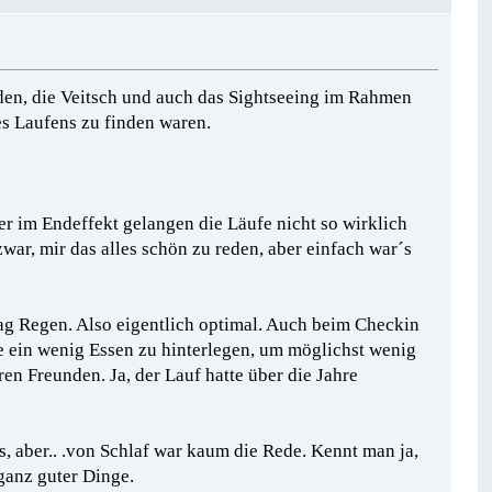
nden, die Veitsch und auch das Sightseeing im Rahmen
es Laufens zu finden waren.
er im Endeffekt gelangen die Läufe nicht so wirklich
war, mir das alles schön zu reden, aber einfach war´s
ag Regen. Also eigentlich optimal. Auch beim Checkin
abe ein wenig Essen zu hinterlegen, um möglichst wenig
n Freunden. Ja, der Lauf hatte über die Jahre
s, aber.. .von Schlaf war kaum die Rede. Kennt man ja,
ganz guter Dinge.