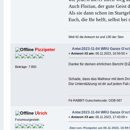
Auch Florian, der gute Geist 
Als sie dann schon im Startgel
Euch, die Ihr helft, selbst 
Weil 42 die Antwort ist und 130 der Sinn
Antw:2023-11-04 WRU Ganze G'schi
Pizzipeter
«
Antwort #2 am:
06.11.2023, 16:59:50 »
Danke für deinen ehrlichen Bericht 😊
Beiträge: 7.850
Schade, dass das Malheur mit dem Drop
Die Unterstützung ist dir auf jeden Fal
Fit-RABBIT-Gutscheincode: ODB-587
Antw:2023-11-04 WRU Ganze G'schi
Ulrich
«
Antwort #3 am:
06.11.2023, 17:43:09 »
Forumsurgestein
Zitat von: Pizzipeter am 06.11.2023, 16:59: