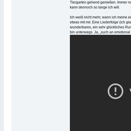
Tiergarten gehend genießen. Immer noc
kann dennoch so lange ich will.
Ich weiß nicht mehr, wann ich meine 
etwas mit mir. Eine Liederfolge (ich gl
wunderbares, ein sehr glückliches Run
bin unterwegs. Ja, „such an emotional